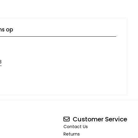
ns op
3
Customer Service
Contact Us
Returns