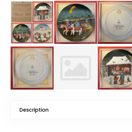
Description