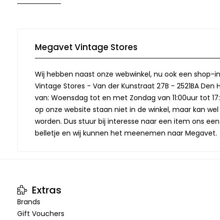
Megavet Vintage Stores
Wij hebben naast onze webwinkel, nu ook een shop-in
Vintage Stores - Van der Kunstraat 27B - 2521BA Den 
van: Woensdag tot en met Zondag van 11:00uur tot 17:
op onze website staan niet in de winkel, maar kan we
worden. Dus stuur bij interesse naar een item ons een
belletje en wij kunnen het meenemen naar Megavet.
Extras
Brands
Gift Vouchers