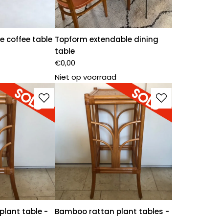
 coffee table
Topform extendable dining
table
€
0,00
Niet op voorraad
lant table -
Bamboo rattan plant tables -