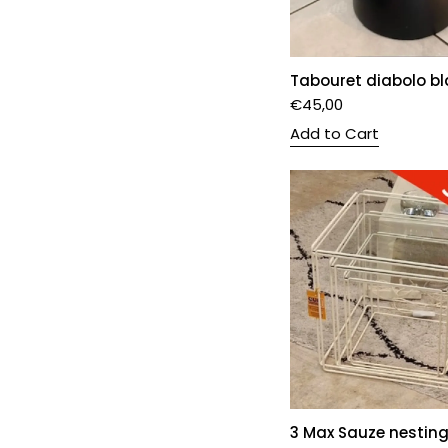
Tabouret diabolo bl
€
45,00
Add to Cart
3 Max Sauze nesting