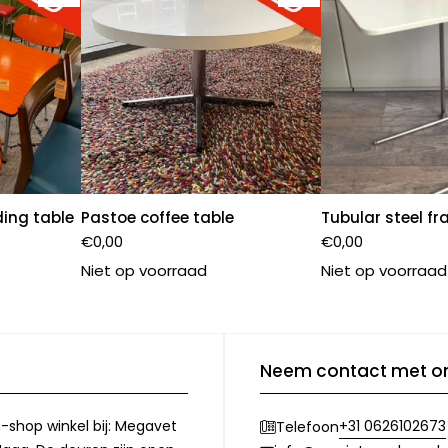
ing table
Pastoe coffee table
Tubular steel f
€
0,00
€
0,00
Niet op voorraad
Niet op voorraad
Neem contact met o
-shop winkel bij: Megavet
+31 0626102673
Telefoon