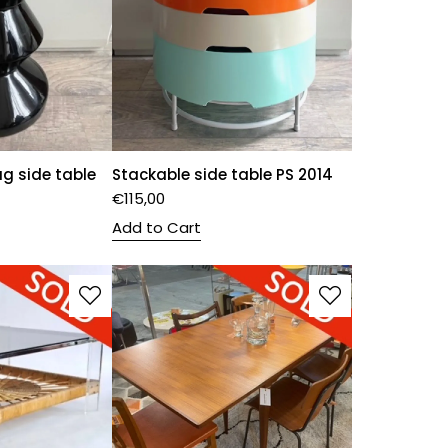
ag side table
Stackable side table PS 2014
€
115,00
Add to Cart