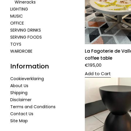
Wineracks
LIGHTING
MUSIC
OFFICE
SERVING DRINKS
SERVING FOODS
TOYS
La Fagoterie de Vall
WARDROBE
coffee table
Information
€
195,00
Add to Cart
Cookieverklaring
About Us
Shipping
Disclaimer
Terms and Conditions
Contact Us
Site Map