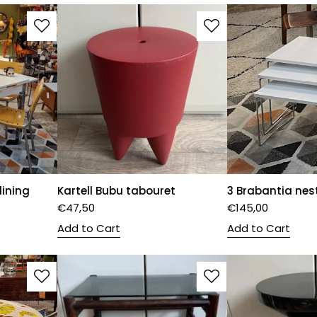
dining
Kartell Bubu tabouret
3 Brabantia nes
€
47,50
€
145,00
Add to Cart
Add to Cart