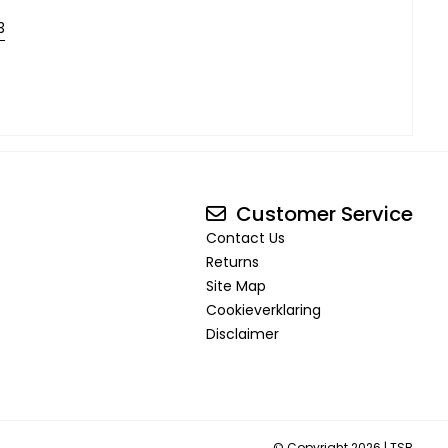
3
Customer Service
Contact Us
Returns
Site Map
Cookieverklaring
Disclaimer
© Copyright 2026 |
TSB