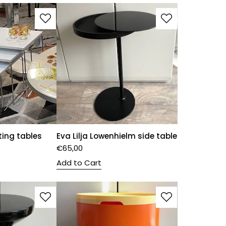
ting tables
Eva Lilja Lowenhielm side table
€
65,00
Add to Cart