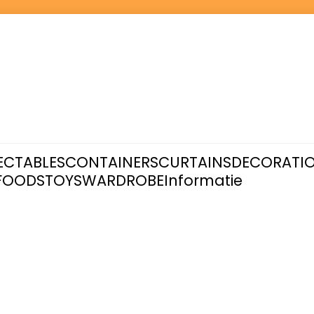
ECTABLES
CONTAINERS
CURTAINS
DECORATI
FOODS
TOYS
WARDROBE
Informatie