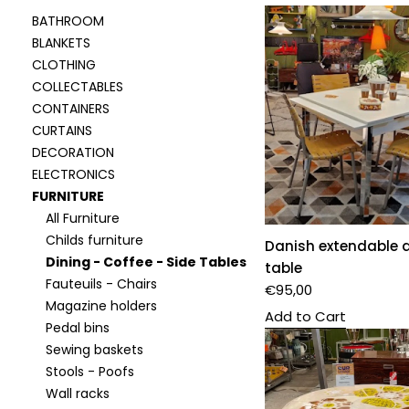
BATHROOM
BLANKETS
CLOTHING
COLLECTABLES
CONTAINERS
CURTAINS
DECORATION
ELECTRONICS
FURNITURE
All Furniture
Childs furniture
Danish extendable 
Dining - Coffee - Side Tables
table
Fauteuils - Chairs
€
95,00
Magazine holders
Add to Cart
Pedal bins
Sewing baskets
Stools - Poofs
Wall racks