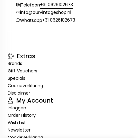
+31 0626102673
Telefoon
info@ourvintageshop.nl
+31 0626102673
Whatsapp
Extras
Brands
Gift Vouchers
Specials
Cookieverklaring
Disclaimer
My Account
Inloggen
Order History
Wish List
Newsletter
Cookieverklaring