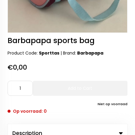
Barbapapa sports bag
Product Code:
Sporttas
|
Brand:
Barbapapa
€0,00
Add to Cart
Niet op voorraad
Op voorraad: 0
Description