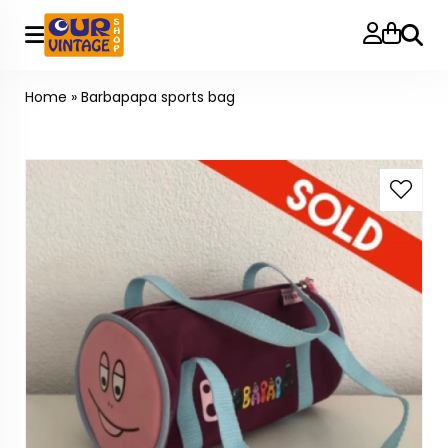
Searc
Home
»
Barbapapa sports bag