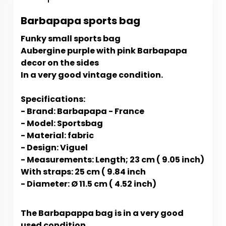
Barbapapa sports bag
Funky small sports bag
Aubergine purple with pink Barbapapa
decor on the sides
In a very good vintage condition.
Specifications:
- Brand: Barbapapa - France
- Model: Sportsbag
- Material: fabric
- Design: Viguel
- Measurements: Length; 23 cm ( 9.05 inch)
With straps: 25 cm ( 9.84 inch
- Diameter: Ø 11.5 cm ( 4.52 inch)
The Barbapappa bag is in a very good
used condition.