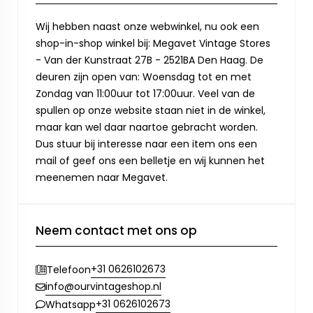
Wij hebben naast onze webwinkel, nu ook een
shop-in-shop winkel bij: Megavet Vintage Stores
- Van der Kunstraat 27B - 2521BA Den Haag. De
deuren zijn open van: Woensdag tot en met
Zondag van 11:00uur tot 17:00uur. Veel van de
spullen op onze website staan niet in de winkel,
maar kan wel daar naartoe gebracht worden.
Dus stuur bij interesse naar een item ons een
mail of geef ons een belletje en wij kunnen het
meenemen naar Megavet.
Neem contact met ons op
+31 0626102673
Telefoon
info@ourvintageshop.nl
+31 0626102673
Whatsapp