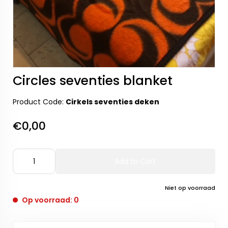
Circles seventies blanket
Product Code:
Cirkels seventies deken
€0,00
Add to Cart
Niet op voorraad
Op voorraad: 0