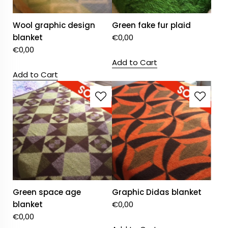
Wool graphic design
Green fake fur plaid
blanket
€
0,00
€
0,00
Add to Cart
Add to Cart
Green space age
Graphic Didas blanket
blanket
€
0,00
€
0,00