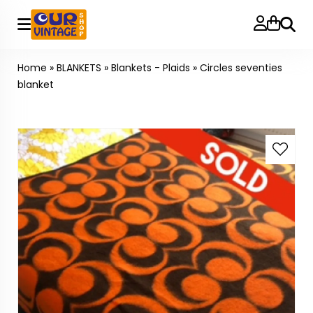
Searc
Home
»
BLANKETS
»
Blankets - Plaids
»
Circles seventies
blanket