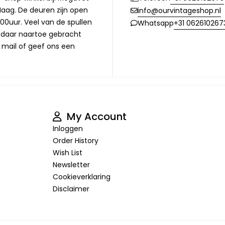
Haag. De deuren zijn open
info@ourvintageshop.nl
00uur. Veel van de spullen
+31 062610267
Whatsapp
l daar naartoe gebracht
 mail of geef ons een
My Account
Inloggen
Order History
Wish List
Newsletter
Cookieverklaring
Disclaimer