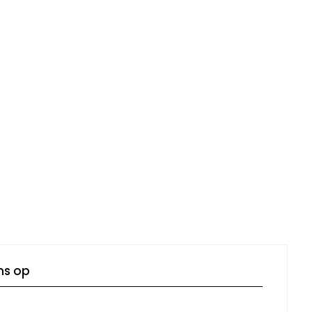
ns op