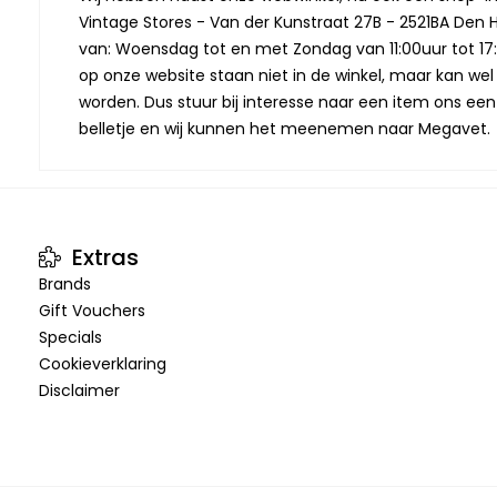
Vintage Stores - Van der Kunstraat 27B - 2521BA Den 
van: Woensdag tot en met Zondag van 11:00uur tot 17:
op onze website staan niet in de winkel, maar kan we
worden. Dus stuur bij interesse naar een item ons een
belletje en wij kunnen het meenemen naar Megavet.
Extras
Brands
Gift Vouchers
Specials
Cookieverklaring
Disclaimer