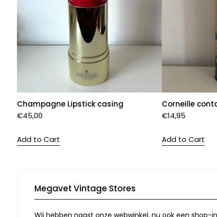
Champagne Lipstick casing
Corneille cont
€
45,00
€
14,95
Add to Cart
Add to Cart
Megavet Vintage Stores
Wij hebben naast onze webwinkel, nu ook een shop-in