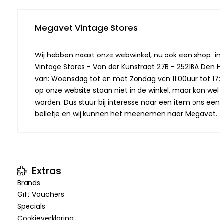
Megavet Vintage Stores
Wij hebben naast onze webwinkel, nu ook een shop-in
Vintage Stores - Van der Kunstraat 27B - 2521BA Den 
van: Woensdag tot en met Zondag van 11:00uur tot 17:
op onze website staan niet in de winkel, maar kan we
worden. Dus stuur bij interesse naar een item ons een
belletje en wij kunnen het meenemen naar Megavet.
Extras
Brands
Gift Vouchers
Specials
Cookieverklaring