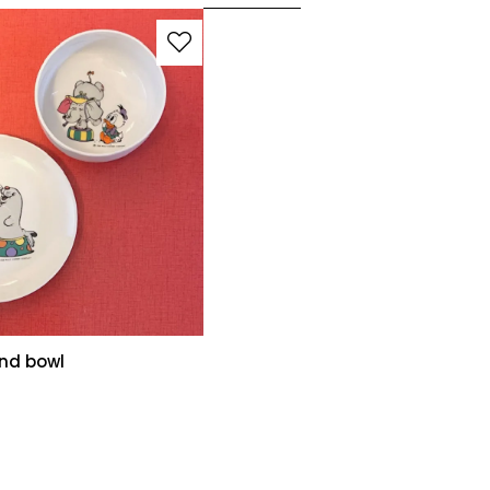
and bowl