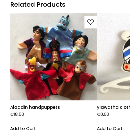
Related Products
Aladdin handpuppets
yiawatha clot
€
18,50
€
0,00
Add to Cart
Add to Cart