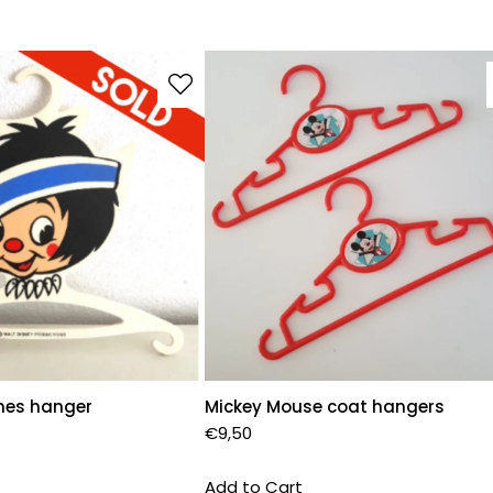
hes hanger
Mickey Mouse coat hangers
€
9,50
Add to Cart