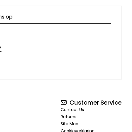
ns op
3
Customer Service
Contact Us
Returns
Site Map
Cookieverklaring