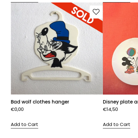
Bad wolf clothes hanger
Disney plate 
€
0,00
€
14,50
Add to Cart
Add to Cart