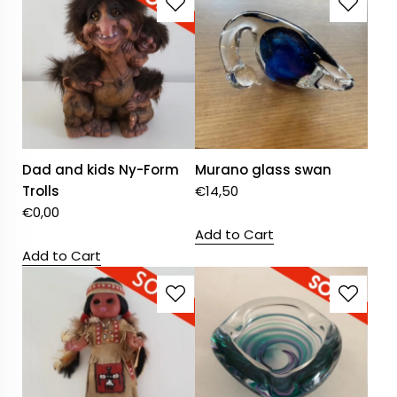
Dad and kids Ny-Form
Murano glass swan
Trolls
€
14,50
€
0,00
Add to Cart
Add to Cart