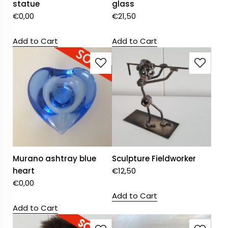
statue
glass
€
0,00
€
21,50
Add to Cart
Add to Cart
Murano ashtray blue
Sculpture Fieldworker
heart
€
12,50
€
0,00
Add to Cart
Add to Cart