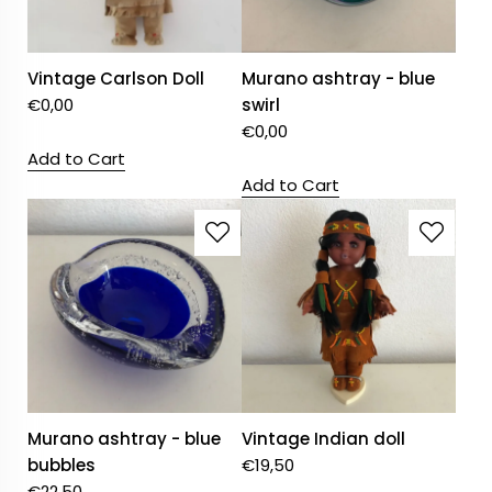
Vintage Carlson Doll
Murano ashtray - blue
€
0,00
swirl
€
0,00
Add to Cart
Add to Cart
Murano ashtray - blue
Vintage Indian doll
bubbles
€
19,50
€
22,50