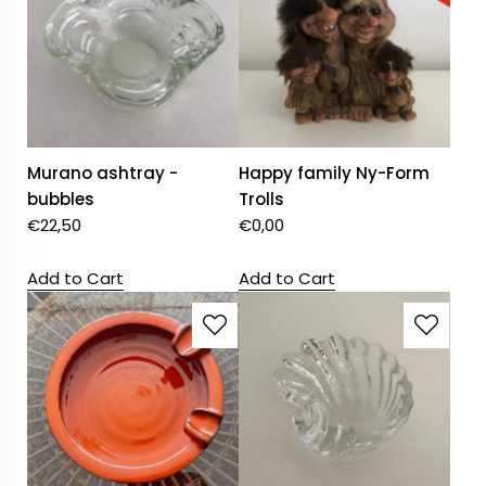
Murano ashtray -
Happy family Ny-Form
bubbles
Trolls
€
22,50
€
0,00
Add to Cart
Add to Cart