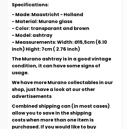
Specifications:
- Made: Maastricht - Holland
- Material: Murano glass
- Color: transparant and brown
- Model: ashtray
- Meassurements: Width: Ø15,5cm (6.10
inch) Hight: 7cm ( 2.76 inch)
The Murano ashtray is in a good vintage
condition, it can have some signs of
usage.
We have more Murano collectables in our
shop, just have a look at our other
advertisements
Combined shipping can (in most cases)
allow you to save in the shipping
costs when more than one item is
purchased. If you would like to buy