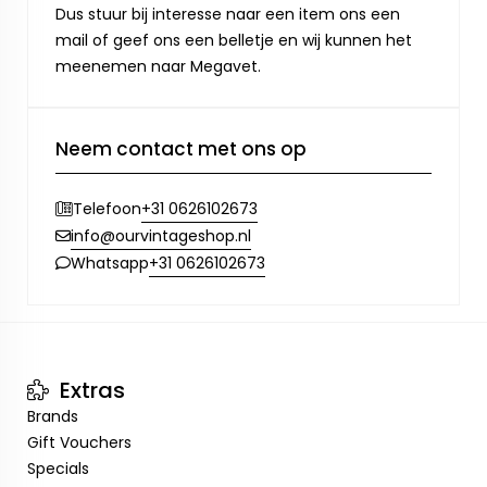
Dus stuur bij interesse naar een item ons een
mail of geef ons een belletje en wij kunnen het
meenemen naar Megavet.
Neem contact met ons op
+31 0626102673
Telefoon
info@ourvintageshop.nl
+31 0626102673
Whatsapp
Extras
Brands
Gift Vouchers
Specials