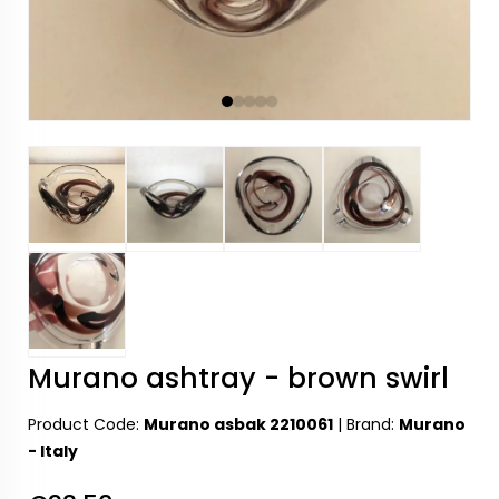
Murano ashtray - brown swirl
Product Code:
Murano asbak 2210061
|
Brand:
Murano
- Italy