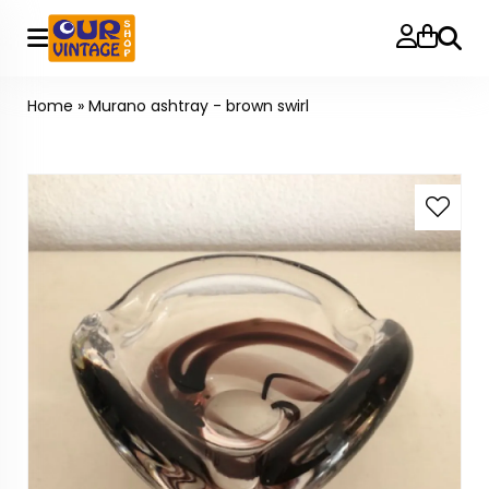
Searc
Home
»
Murano ashtray - brown swirl