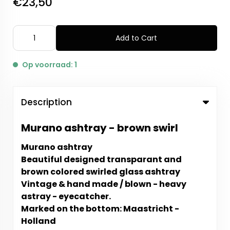
€23,50
Add to Cart
Op voorraad: 1
Description
Murano ashtray - brown swirl
Murano ashtray
Beautiful designed transparant and
brown colored swirled glass ashtray
Vintage & hand made / blown - heavy
astray - eyecatcher.
Marked on the bottom: Maastricht -
Holland