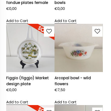
fondue plates female
bowls
€
0,00
€
0,00
Add to Cart
Add to Cart
Figgio (figgjo) Market
Arcopal bowl - wild
design plate
flowers
€
0,00
€
7,50
Add to Cart
Add to Cart