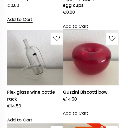
€
0,00
egg cups
€
0,00
Add to Cart
Add to Cart
Plexiglass wine bottle
Guzzini Biscotti bowl
rack
€
14,50
€
14,50
Add to Cart
Add to Cart