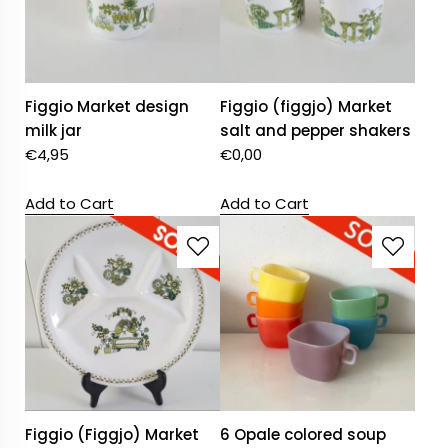
Figgio Market design
Figgio (figgjo) Market
milk jar
salt and pepper shakers
€
4,95
€
0,00
Add to Cart
Add to Cart
Figgio (Figgjo) Market
6 Opale colored soup