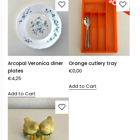
Arcopal Veronica diner
Orange cutlery tray
plates
€
0,00
€
4,25
Add to Cart
Add to Cart