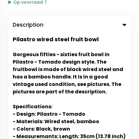
Op voorraad: 1
Description
Pilastro wired steel fruit bowl
Gorgeous fifties - sixties fruit bowl in
Pilastro - Tomado design style.
The
fruitbowl is made of black wired steel and
has a bamboo handle. It is in a good
vintage used condition, see pictures. The
pictures are part of the description.
Specifications:
- Design: Pilastro - Tomado
- Materials: Wired steel, bamboo
- Colors: Black, brown
- Measuremants: Length: 35cm (13.78 inch)