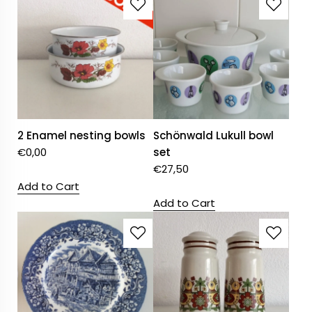
2 Enamel nesting bowls
Schönwald Lukull bowl
€
0,00
set
€
27,50
Add to Cart
Add to Cart