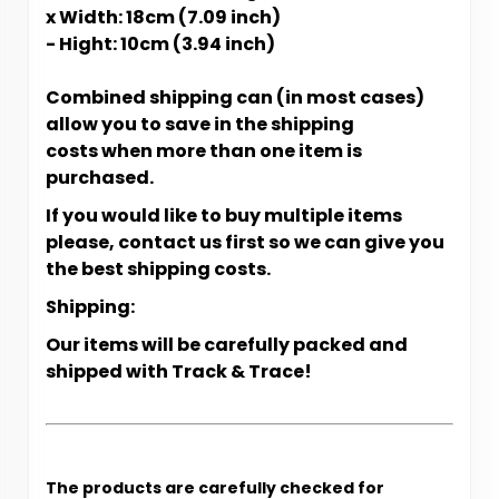
x Width: 18cm (7.09 inch)
- Hight: 10cm (3.94 inch)
Combined shipping can (in most cases)
allow you to save in the shipping
costs when more than one item is
purchased.
If you would like to buy multiple items
please, contact us first so we can give you
the best shipping costs.
Shipping:
Our items will be carefully packed and
shipped with Track & Trace!
The products are carefully checked for