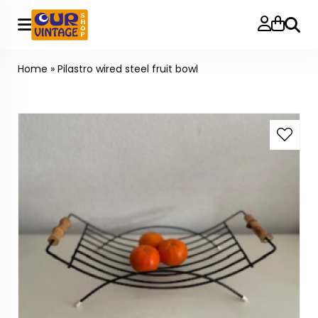
Searc
Home
»
Pilastro wired steel fruit bowl