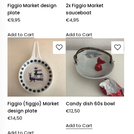
Figgio Market design
2x Figgio Market
plate
sauceboat
€
9,95
€
4,95
Add to Cart
Add to Cart
Figgio (figgjo) Market
Candy dish 60s bowl
design plate
€
12,50
€
14,50
Add to Cart
Add to Cart