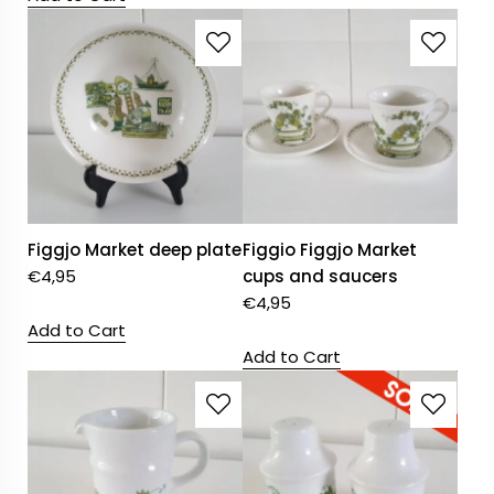
Figgjo Market deep plate
Figgio Figgjo Market
€
4,95
cups and saucers
€
4,95
Add to Cart
Add to Cart