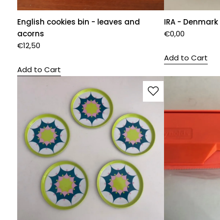
English cookies bin - leaves and
IRA - Denmark
acorns
€
0,00
€
12,50
Add to Cart
Add to Cart