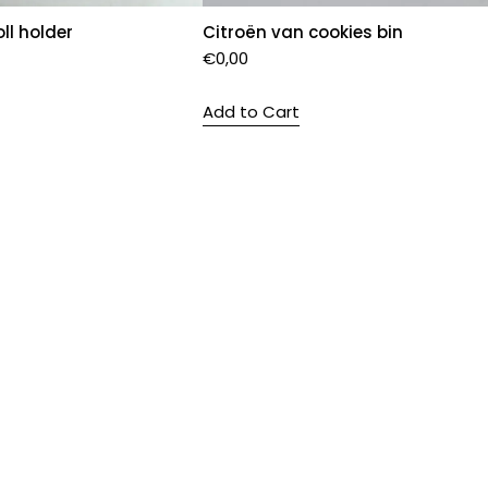
oll holder
Citroën van cookies bin
€
0,00
Add to Cart