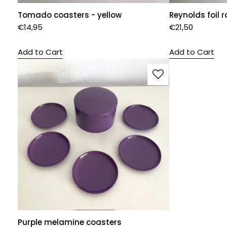
Tomado coasters - yellow
Reynolds foil r
€
14,95
€
21,50
Add to Cart
Add to Cart
Purple melamine coasters