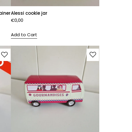
ainer
Alessi cookie jar
€
0,00
Add to Cart