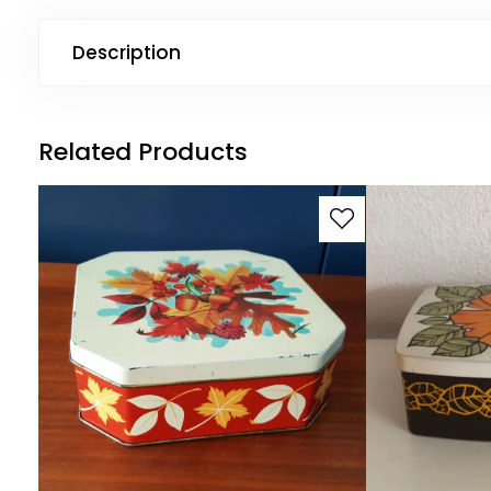
Description
Related Products