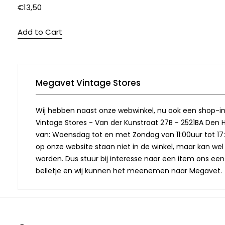
€
13,50
Add to Cart
Megavet Vintage Stores
Wij hebben naast onze webwinkel, nu ook een shop-in
Vintage Stores - Van der Kunstraat 27B - 2521BA Den 
van: Woensdag tot en met Zondag van 11:00uur tot 17:
op onze website staan niet in de winkel, maar kan we
worden. Dus stuur bij interesse naar een item ons een
belletje en wij kunnen het meenemen naar Megavet.