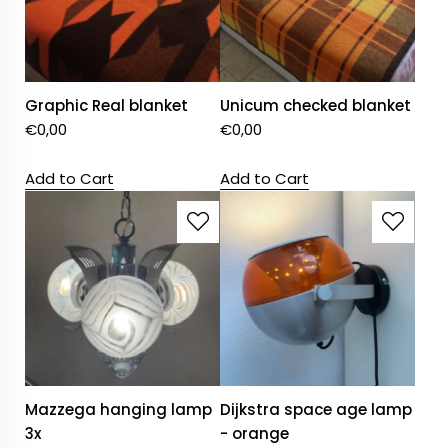
Graphic Real blanket
Unicum checked blanket
€
0,00
€
0,00
Add to Cart
Add to Cart
Mazzega hanging lamp
Dijkstra space age lamp
3x
- orange