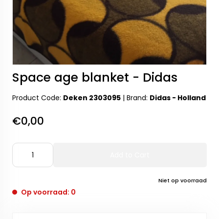
Space age blanket - Didas
Product Code:
Deken 2303095
|
Brand:
Didas - Holland
€0,00
Add to Cart
Niet op voorraad
Op voorraad: 0