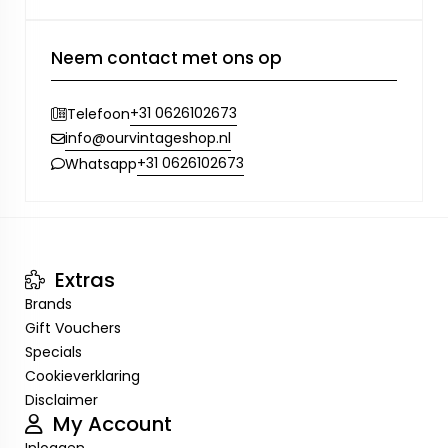
Neem contact met ons op
+31 0626102673
Telefoon
info@ourvintageshop.nl
+31 0626102673
Whatsapp
Extras
Brands
Gift Vouchers
Specials
Cookieverklaring
Disclaimer
My Account