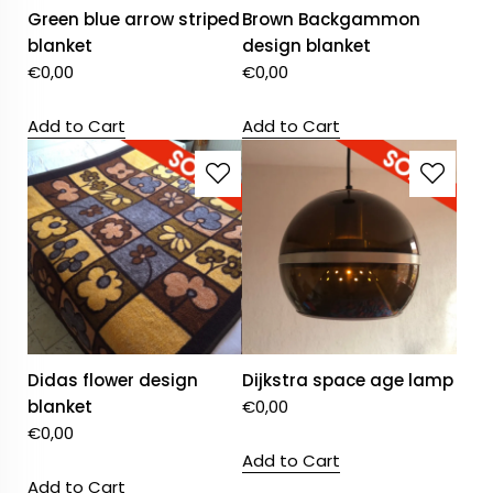
Green blue arrow striped
Brown Backgammon
blanket
design blanket
€
0,00
€
0,00
Add to Cart
Add to Cart
Didas flower design
Dijkstra space age lamp
blanket
€
0,00
€
0,00
Add to Cart
Add to Cart