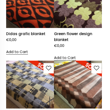
Didas grafic blanket
Green flower design
€
0,00
blanket
€
0,00
Add to Cart
Add to Cart