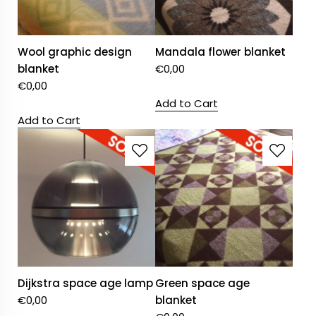
Wool graphic design
Mandala flower blanket
blanket
€
0,00
€
0,00
Add to Cart
Add to Cart
Dijkstra space age lamp
Green space age
€
0,00
blanket