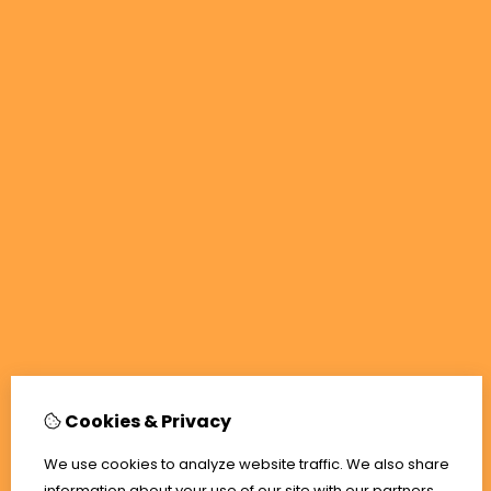
Cookies & Privacy
We use cookies to analyze website traffic. We also share
information about your use of our site with our partners