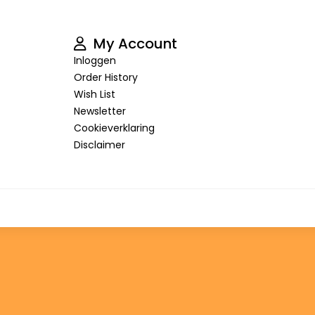
My Account
Inloggen
Order History
Wish List
Newsletter
Cookieverklaring
Disclaimer