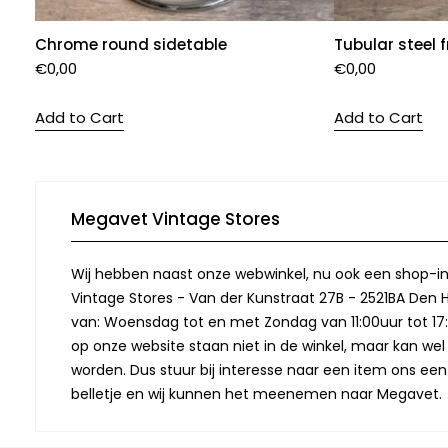
Chrome round sidetable
Tubular steel 
€
0,00
€
0,00
Add to Cart
Add to Cart
Megavet Vintage Stores
Wij hebben naast onze webwinkel, nu ook een shop-in
Vintage Stores - Van der Kunstraat 27B - 2521BA Den 
van: Woensdag tot en met Zondag van 11:00uur tot 17:
op onze website staan niet in de winkel, maar kan we
worden. Dus stuur bij interesse naar een item ons een
belletje en wij kunnen het meenemen naar Megavet.