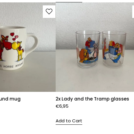
ound mug
2x Lady and the Tramp glasses
€
6,95
Add to Cart