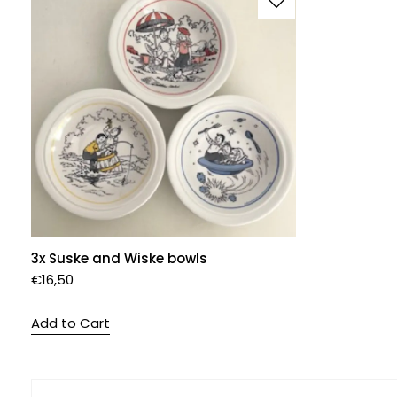
3x Suske and Wiske bowls
€
16,50
Add to Cart