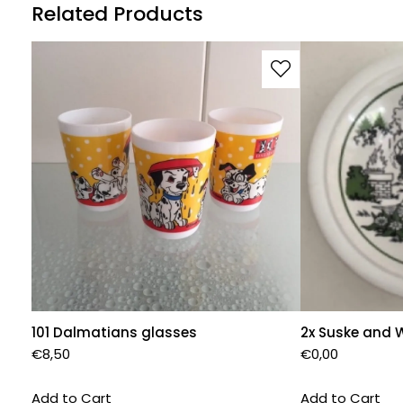
Related Products
101 Dalmatians glasses
2x Suske and 
€
8,50
€
0,00
Add to Cart
Add to Cart