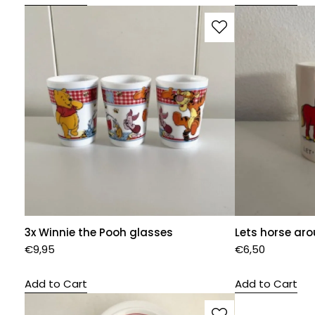
3x Winnie the Pooh glasses
Lets horse ar
€
9,95
€
6,50
Add to Cart
Add to Cart