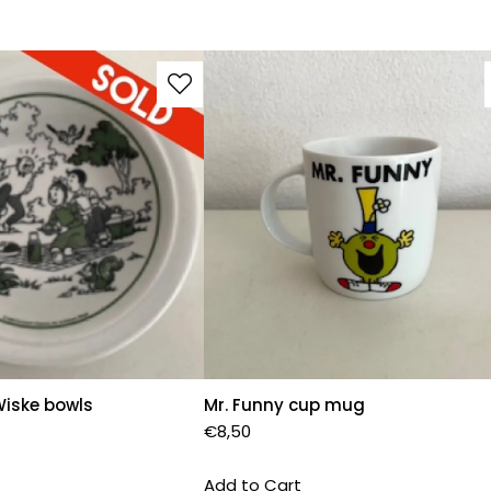
Wiske bowls
Mr. Funny cup mug
€
8,50
Add to Cart