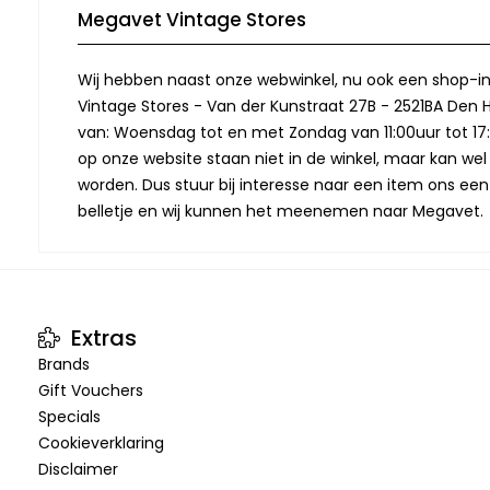
Megavet Vintage Stores
Wij hebben naast onze webwinkel, nu ook een shop-in
Vintage Stores - Van der Kunstraat 27B - 2521BA Den 
van: Woensdag tot en met Zondag van 11:00uur tot 17:
op onze website staan niet in de winkel, maar kan we
worden. Dus stuur bij interesse naar een item ons een
belletje en wij kunnen het meenemen naar Megavet.
Extras
Brands
Gift Vouchers
Specials
Cookieverklaring
Disclaimer