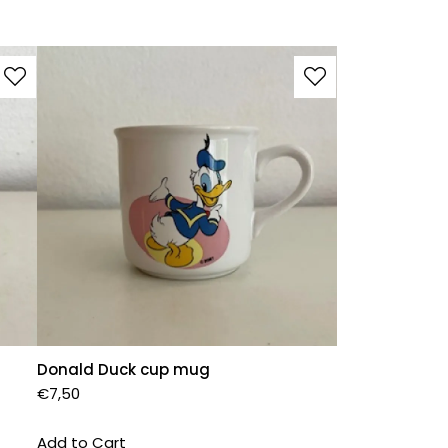
Donald Duck cup mug
€
7,50
Add to Cart