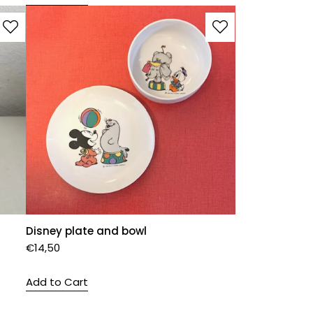
Disney plate and bowl
€
14,50
Add to Cart