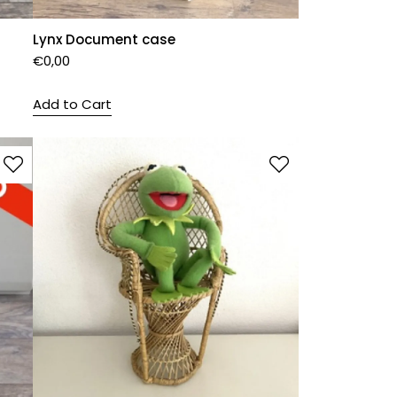
Lynx Document case
€
0,00
Add to Cart