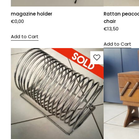
magazine holder
Rattan peacock
€
0,00
chair
€
13,50
Add to Cart
Add to Cart