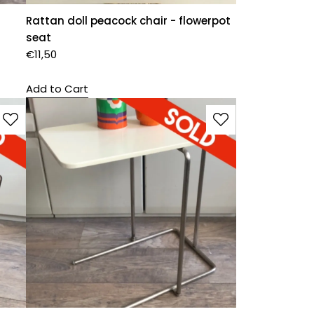
Rattan doll peacock chair - flowerpot
seat
€
11,50
Add to Cart