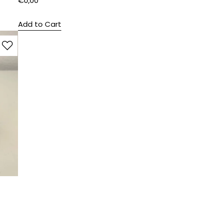
€
0,00
Add to Cart