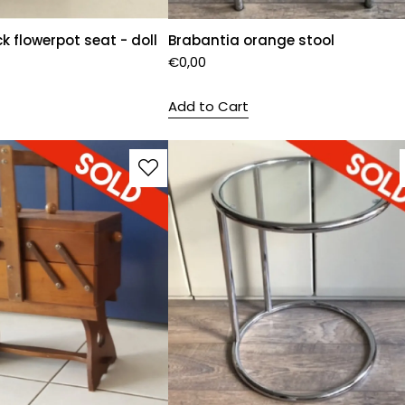
 flowerpot seat - doll
Brabantia orange stool
€
0,00
Add to Cart