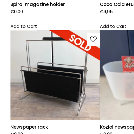
Spiral magazine holder
Coca Cola etu
€
0,00
€
9,95
Add to Cart
Add to Cart
Newspaper rack
Koziol newspa