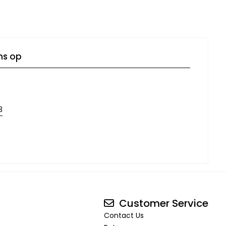
ns op
3
Customer Service
Contact Us