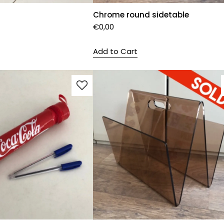
Chrome round sidetable
€
0,00
Add to Cart