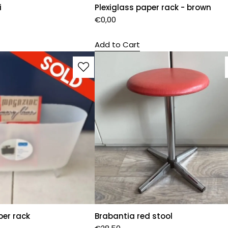
i
Plexiglass paper rack - brown
€
0,00
Add to Cart
per rack
Brabantia red stool