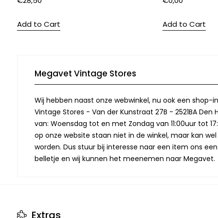
€
28,50
€
0,00
Add to Cart
Add to Cart
Megavet Vintage Stores
Wij hebben naast onze webwinkel, nu ook een shop-in
Vintage Stores - Van der Kunstraat 27B - 2521BA Den 
van: Woensdag tot en met Zondag van 11:00uur tot 17:
op onze website staan niet in de winkel, maar kan we
worden. Dus stuur bij interesse naar een item ons een
belletje en wij kunnen het meenemen naar Megavet.
Extras