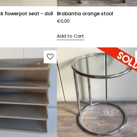
 flowerpot seat - doll
Brabantia orange stool
€
0,00
Add to Cart