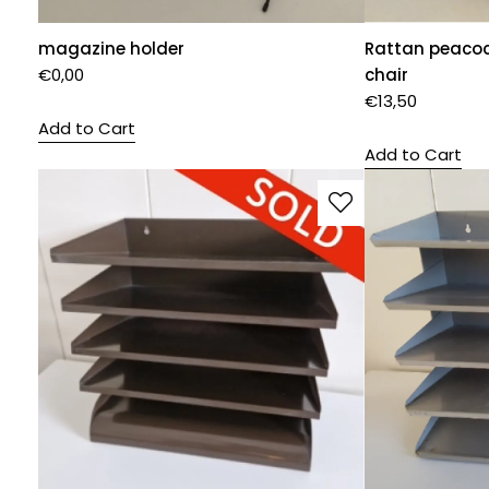
magazine holder
Rattan peacock
€
0,00
chair
€
13,50
Add to Cart
Add to Cart