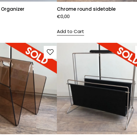
 Organizer
Chrome round sidetable
€
0,00
Add to Cart