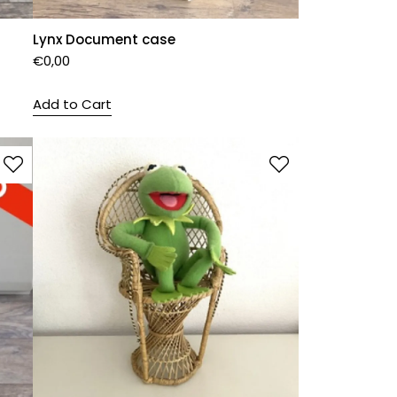
Lynx Document case
€
0,00
Add to Cart