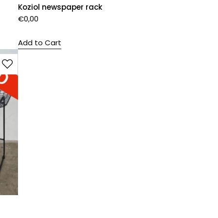
Koziol newspaper rack
€
0,00
Add to Cart