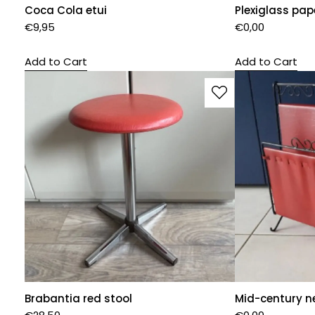
Coca Cola etui
Plexiglass pap
€
9,95
€
0,00
Add to Cart
Add to Cart
Brabantia red stool
Mid-century n