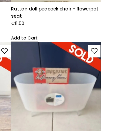
Rattan doll peacock chair - flowerpot
seat
€
11,50
Add to Cart