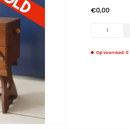
€0,00
Op voorraad: 0