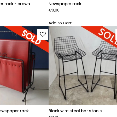
er rack - brown
Newspaper rack
€
0,00
Add to Cart
ewspaper rack
Black wire steal bar stools