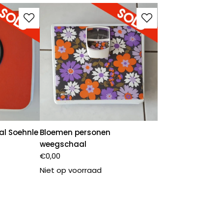
l Soehnle
Bloemen personen
weegschaal
€
0,00
Niet op voorraad