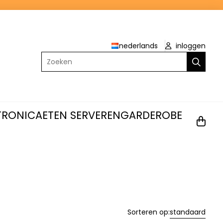
nederlands
inloggen
Zoeken
TRONICA
ETEN SERVEREN
GARDEROBE
Sorteren op:
standaard