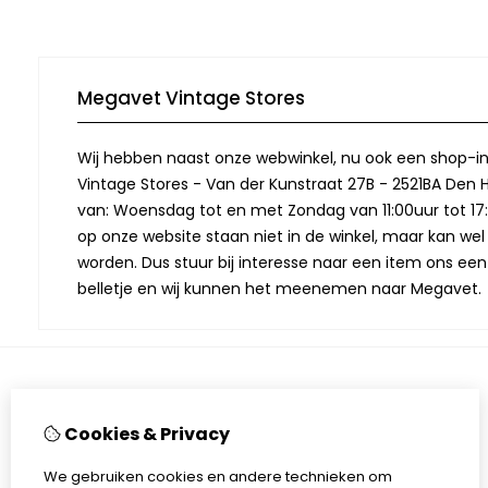
Megavet Vintage Stores
Wij hebben naast onze webwinkel, nu ook een shop-in
Vintage Stores - Van der Kunstraat 27B - 2521BA Den 
van: Woensdag tot en met Zondag van 11:00uur tot 17:
op onze website staan niet in de winkel, maar kan we
worden. Dus stuur bij interesse naar een item ons een
belletje en wij kunnen het meenemen naar Megavet.
Extra
Cookies & Privacy
Merken
Cadeaubon
We gebruiken cookies en andere technieken om