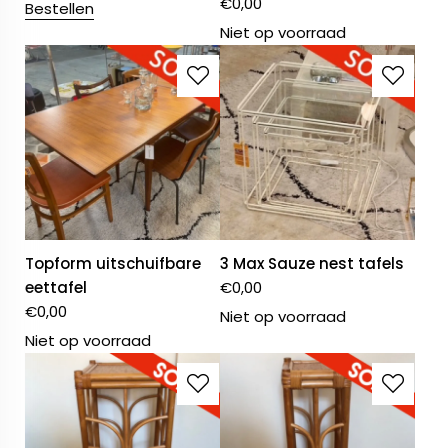
€
0,00
Bestellen
Niet op voorraad
Topform uitschuifbare
3 Max Sauze nest tafels
eettafel
€
0,00
€
0,00
Niet op voorraad
Niet op voorraad