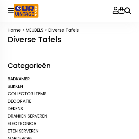
Zoeke
Home
>
MEUBELS
>
Diverse Tafels
Diverse Tafels
Categorieën
BADKAMER
BLIKKEN
COLLECTOR ITEMS
DECORATIE
DEKENS
DRANKEN SERVEREN
ELECTRONICA
ETEN SERVEREN
GARDEROBE