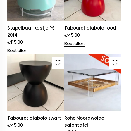
Stapelbaar kastje PS
Tabouret diabolo rood
2014
€
45,00
€
115,00
Bestellen
Bestellen
Tabouret diabolo zwart
Rohe Noordwolde
€
45,00
salontafel