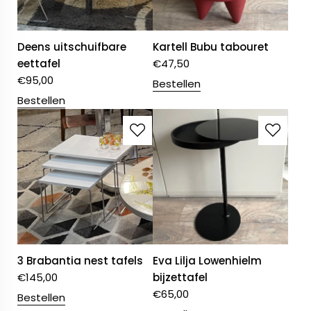
Deens uitschuifbare
Kartell Bubu tabouret
eettafel
€
47,50
€
95,00
Bestellen
Bestellen
3 Brabantia nest tafels
Eva Lilja Lowenhielm
€
145,00
bijzettafel
€
65,00
Bestellen