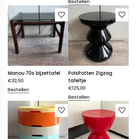
Bestellen
Manou 70s bijzettafel
PolsPotten Zigzag
€
32,50
tafeltje
€
125,00
Bestellen
Bestellen