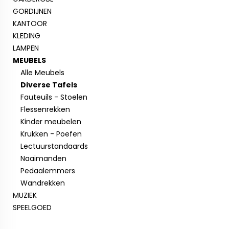
GORDIJNEN
KANTOOR
KLEDING
LAMPEN
MEUBELS
Alle Meubels
Diverse Tafels
Fauteuils - Stoelen
Flessenrekken
Kinder meubelen
Krukken - Poefen
Lectuurstandaards
Naaimanden
Pedaalemmers
Wandrekken
MUZIEK
SPEELGOED