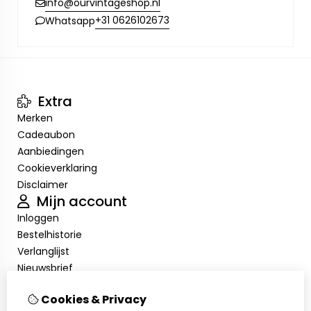
info@ourvintageshop.nl
+31 0626102673
Whatsapp
Extra
Merken
Cadeaubon
Aanbiedingen
Cookieverklaring
Disclaimer
Mijn account
Inloggen
Bestelhistorie
Verlanglijst
Nieuwsbrief
Cookieverklaring
Cookies & Privacy
Disclaimer