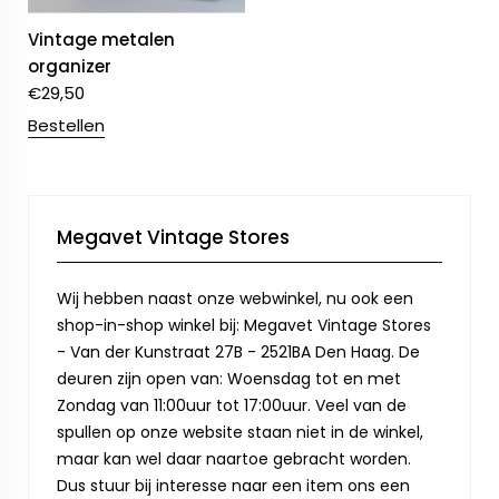
Vintage metalen
organizer
€
29,50
Bestellen
Megavet Vintage Stores
Wij hebben naast onze webwinkel, nu ook een
shop-in-shop winkel bij: Megavet Vintage Stores
- Van der Kunstraat 27B - 2521BA Den Haag. De
deuren zijn open van: Woensdag tot en met
Zondag van 11:00uur tot 17:00uur. Veel van de
spullen op onze website staan niet in de winkel,
maar kan wel daar naartoe gebracht worden.
Dus stuur bij interesse naar een item ons een