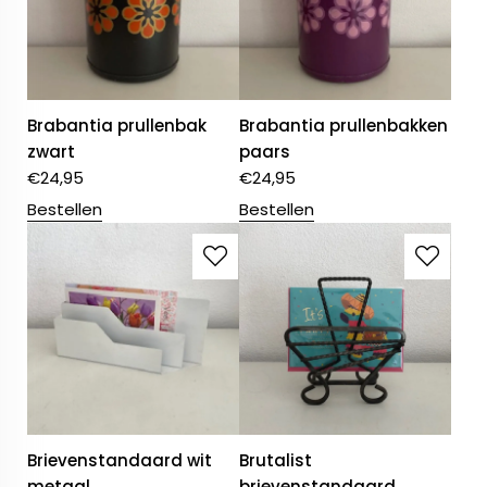
Brabantia prullenbak
Brabantia prullenbakken
zwart
paars
€
24,95
€
24,95
Bestellen
Bestellen
Brievenstandaard wit
Brutalist
metaal
brievenstandaard