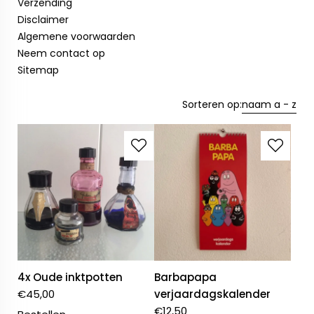
Verzending
Disclaimer
Algemene voorwaarden
Neem contact op
Sitemap
Sorteren op:
naam a - z
4x Oude inktpotten
Barbapapa
€
45,00
verjaardagskalender
€
12,50