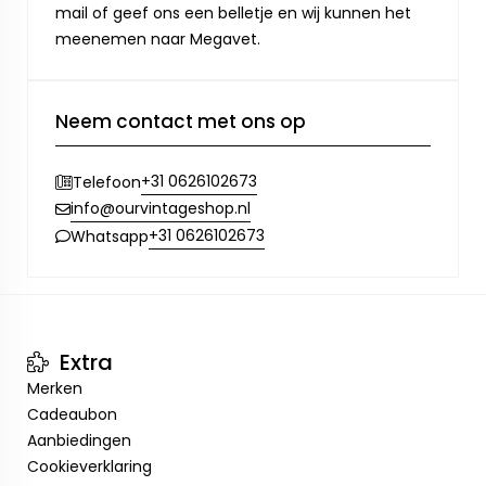
mail of geef ons een belletje en wij kunnen het
meenemen naar Megavet.
Neem contact met ons op
+31 0626102673
Telefoon
info@ourvintageshop.nl
+31 0626102673
Whatsapp
Extra
Merken
Cadeaubon
Aanbiedingen
Cookieverklaring