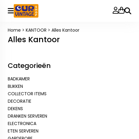
Zoeke
Home
>
KANTOOR
>
Alles Kantoor
Alles Kantoor
Categorieën
BADKAMER
BLIKKEN
COLLECTOR ITEMS
DECORATIE
DEKENS
DRANKEN SERVEREN
ELECTRONICA
ETEN SERVEREN
GARDEROBE