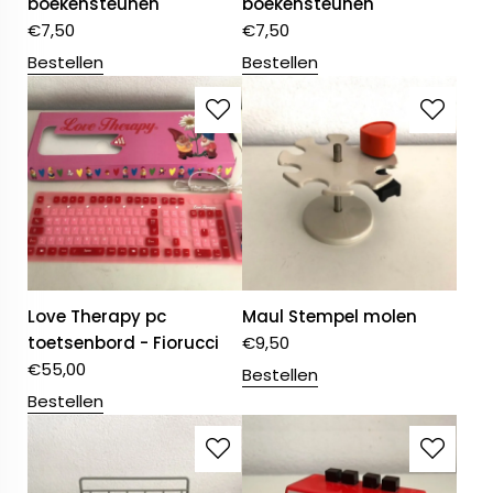
boekensteunen
boekensteunen
€
7,50
€
7,50
Bestellen
Bestellen
Love Therapy pc
Maul Stempel molen
toetsenbord - Fiorucci
€
9,50
€
55,00
Bestellen
Bestellen