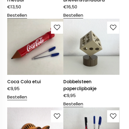
€
13,50
€
16,50
Bestellen
Bestellen
Coca Cola etui
Dobbelsteen
€
9,95
paperclipbakje
€
9,95
Bestellen
Bestellen