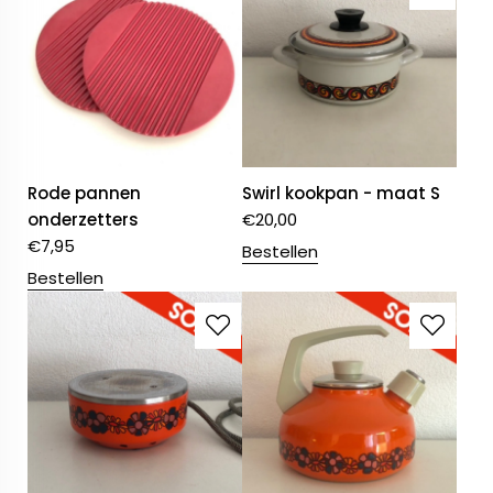
Rode pannen
Swirl kookpan - maat S
onderzetters
€
20,00
€
7,95
Bestellen
Bestellen