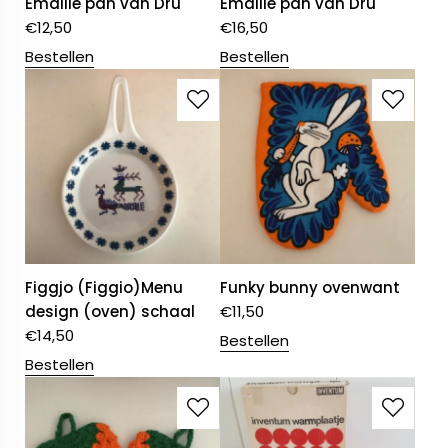
Emaille pan van Dru
Emaille pan van Dru
€
12,50
€
16,50
Bestellen
Bestellen
Figgjo (Figgio)Menu
Funky bunny ovenwant
design (oven) schaal
€
11,50
€
14,50
Bestellen
Bestellen