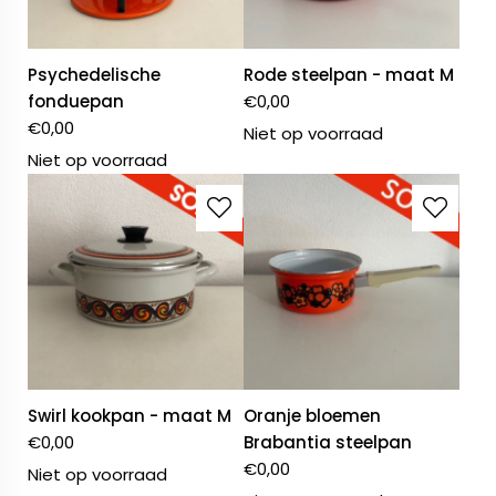
Psychedelische
Rode steelpan - maat M
fonduepan
€
0,00
€
0,00
Niet op voorraad
Niet op voorraad
Swirl kookpan - maat M
Oranje bloemen
€
0,00
Brabantia steelpan
€
0,00
Niet op voorraad