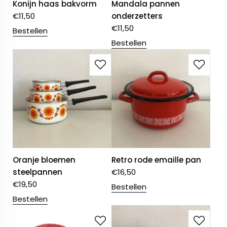
Konijn haas bakvorm
Mandala pannen
€
11,50
onderzetters
€
11,50
Bestellen
Bestellen
Oranje bloemen
Retro rode emaille pan
steelpannen
€
16,50
€
19,50
Bestellen
Bestellen