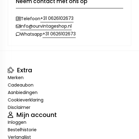
Neem contact met ons op
+31 0626102673
Telefoon
info@ourvintageshop.nl
+31 0626102673
Whatsapp
Extra
Merken
Cadeaubon
Aanbiedingen
Cookieverklaring
Disclaimer
Mijn account
Inloggen
Bestelhistorie
Verlanglijst