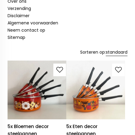
Over ons
Verzending
Disclaimer
Algemene voorwaarden
Neem contact op
Sitemap
Sorteren op:
standaard
5x Bloemen decor
5x Eten decor
steelpannen
steelpannen