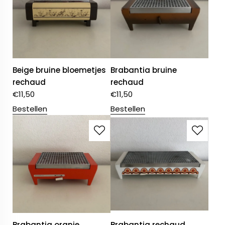
Beige bruine bloemetjes
Brabantia bruine
rechaud
rechaud
€
11,50
€
11,50
Bestellen
Bestellen
Brabantia oranje
Brabantia rechaud