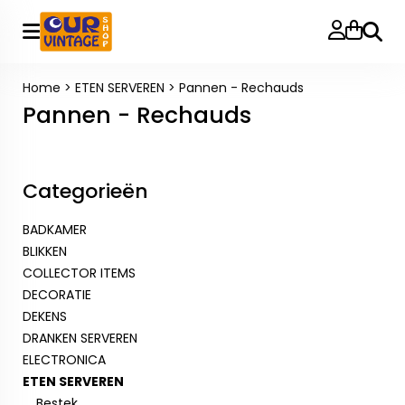
Zoeke
Home
>
ETEN SERVEREN
>
Pannen - Rechauds
Pannen - Rechauds
Categorieën
BADKAMER
BLIKKEN
COLLECTOR ITEMS
DECORATIE
DEKENS
DRANKEN SERVEREN
ELECTRONICA
ETEN SERVEREN
Bestek