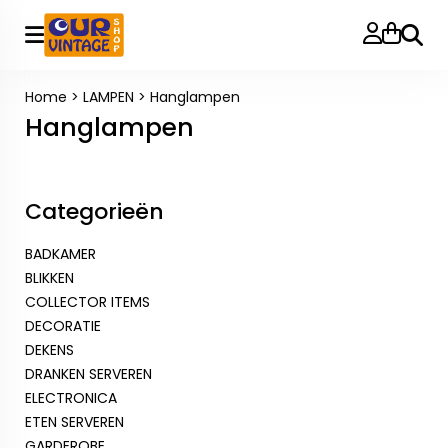
Zoeke
Home
>
LAMPEN
>
Hanglampen
Hanglampen
Categorieën
BADKAMER
BLIKKEN
COLLECTOR ITEMS
DECORATIE
DEKENS
DRANKEN SERVEREN
ELECTRONICA
ETEN SERVEREN
GARDEROBE