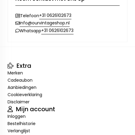
+31 0626102673
Telefoon
info@ourvintageshop.nl
+31 0626102673
Whatsapp
Extra
Merken
Cadeaubon
Aanbiedingen
Cookieverklaring
Disclaimer
Mijn account
Inloggen
Bestelhistorie
Verlanglijst