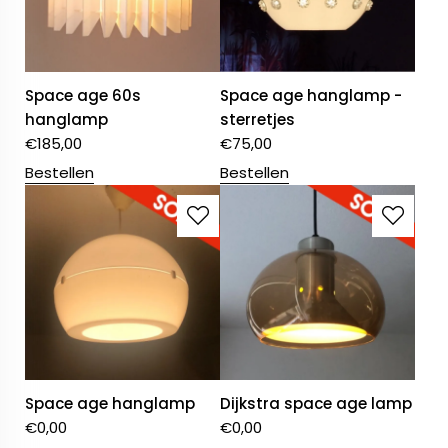
Space age 60s
Space age hanglamp -
hanglamp
sterretjes
€
185,00
€
75,00
Bestellen
Bestellen
Space age hanglamp
Dijkstra space age lamp
€
0,00
€
0,00