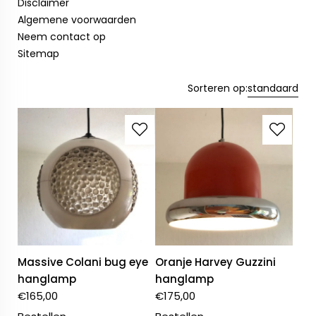
Disclaimer
Algemene voorwaarden
Neem contact op
Sitemap
Sorteren op:
standaard
Massive Colani bug eye
Oranje Harvey Guzzini
hanglamp
hanglamp
€
165,00
€
175,00