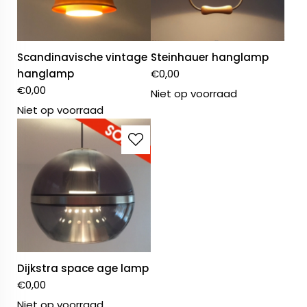
Scandinavische vintage
Steinhauer hanglamp
hanglamp
€
0,00
€
0,00
Niet op voorraad
Niet op voorraad
Dijkstra space age lamp
€
0,00
Niet op voorraad