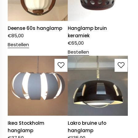
Deense 60s hanglamp
Hanglamp bruin
€
85,00
keramiek
€
65,00
Bestellen
Bestellen
Ikea Stockholm
Lakro bruine ufo
hanglamp
hanglamp
€
37,50
€
135,00