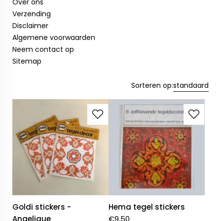
Over ons
Verzending
Disclaimer
Algemene voorwaarden
Neem contact op
Sitemap
Sorteren op:
standaard
Goldi stickers -
Hema tegel stickers
Angelique
€
9,50