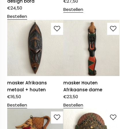
design bord
€
27,50
€
24,50
Bestellen
Bestellen
masker Afrikaans
masker Houten
metaal + houten
Afrikaanse dame
€
16,50
€
23,50
Bestellen
Bestellen