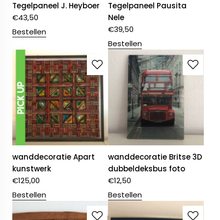
Tegelpaneel J. Heyboer
Tegelpaneel Pausita
€
43,50
Nele
€
39,50
Bestellen
Bestellen
wanddecoratie Apart
wanddecoratie Britse 3D
kunstwerk
dubbeldeksbus foto
€
125,00
€
12,50
Bestellen
Bestellen