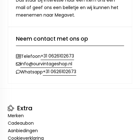
Dus stuur bij interesse naar een item ons een
mail of geef ons een belletje en wij kunnen het
meenemen naar Megavet.
Neem contact met ons op
+31 0626102673
Telefoon
info@ourvintageshop.nl
+31 0626102673
Whatsapp
Extra
Merken
Cadeaubon
Aanbiedingen
Cookieverklaring