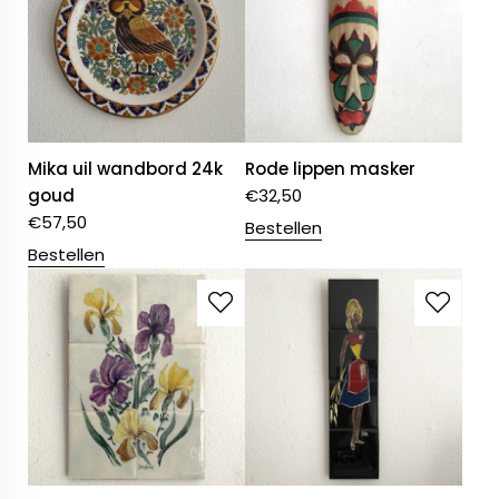
Mika uil wandbord 24k
Rode lippen masker
goud
€
32,50
€
57,50
Bestellen
Bestellen