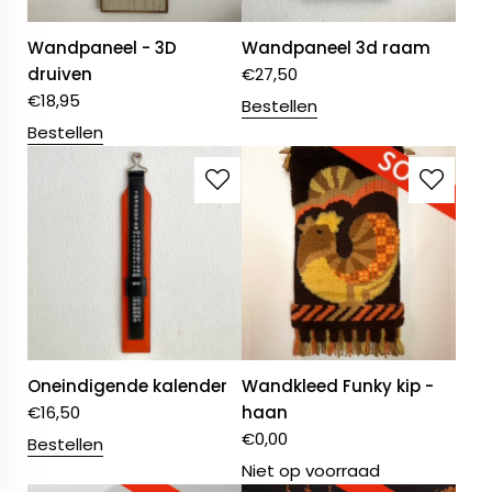
Wandpaneel - 3D
Wandpaneel 3d raam
druiven
€
27,50
€
18,95
Bestellen
Bestellen
Oneindigende kalender
Wandkleed Funky kip -
€
16,50
haan
€
0,00
Bestellen
Niet op voorraad