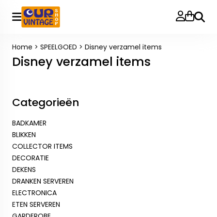
Zoeke
Home
>
SPEELGOED
>
Disney verzamel items
Disney verzamel items
Categorieën
BADKAMER
BLIKKEN
COLLECTOR ITEMS
DECORATIE
DEKENS
DRANKEN SERVEREN
ELECTRONICA
ETEN SERVEREN
GARDEROBE