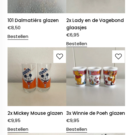
101 Dalmatiërs glazen
2x Lady en de Vagebond
€
8,50
glaasjes
€
6,95
Bestellen
Bestellen
2x Mickey Mouse glazen
3x Winnie de Poeh glazen
€
9,95
€
9,95
Bestellen
Bestellen