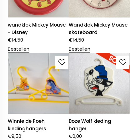
wandklok Mickey Mouse
Wandklok Mickey Mouse
- Disney
skateboard
€
14,50
€
14,50
Bestellen
Bestellen
Winnie de Poeh
Boze Wolf kleding
kledinghangers
hanger
€
9,50
€
0,00