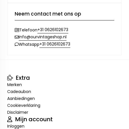
Neem contact met ons op
+31 0626102673
Telefoon
info@ourvintageshop.nl
+31 0626102673
Whatsapp
Extra
Merken
Cadeaubon
Aanbiedingen
Cookieverklaring
Disclaimer
Mijn account
Inloggen