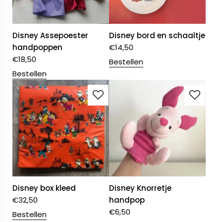
Disney Assepoester
Disney bord en schaaltje
handpoppen
€
14,50
€
18,50
Bestellen
Bestellen
Disney box kleed
Disney Knorretje
€
32,50
handpop
€
6,50
Bestellen