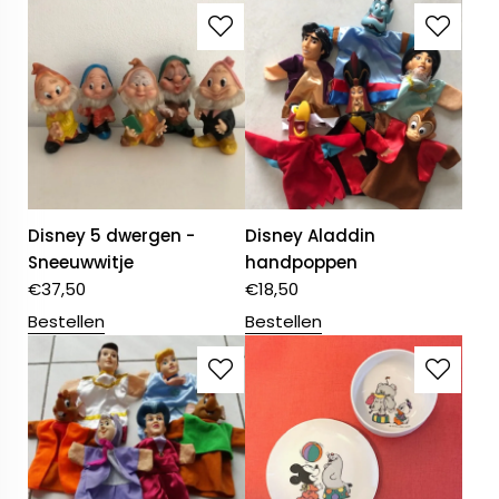
Disney 5 dwergen -
Disney Aladdin
Sneeuwwitje
handpoppen
€
37,50
€
18,50
Bestellen
Bestellen