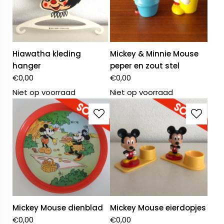
Hiawatha kleding
Mickey & Minnie Mouse
hanger
peper en zout stel
€
0,00
€
0,00
Niet op voorraad
Niet op voorraad
Mickey Mouse dienblad
Mickey Mouse eierdopjes
€
0,00
€
0,00