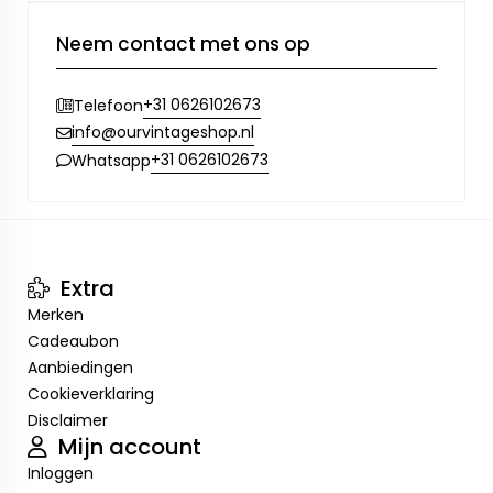
Neem contact met ons op
+31 0626102673
Telefoon
info@ourvintageshop.nl
+31 0626102673
Whatsapp
Extra
Merken
Cadeaubon
Aanbiedingen
Cookieverklaring
Disclaimer
Mijn account
Inloggen