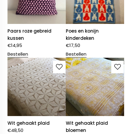
Paars roze gebreid
Poes en konijn
kussen
kinderdeken
€
14,95
€
17,50
Bestellen
Bestellen
Wit gehaakt plaid
Wit gehaakt plaid
€
48,50
bloemen