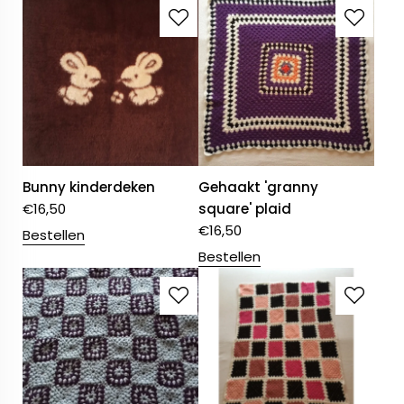
Bunny kinderdeken
Gehaakt 'granny
€
16,50
square' plaid
€
16,50
Bestellen
Bestellen