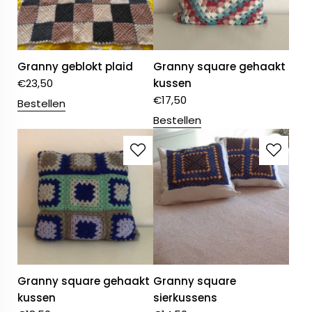
Granny geblokt plaid
Granny square gehaakt
€
23,50
kussen
€
17,50
Bestellen
Bestellen
Granny square gehaakt
Granny square
kussen
sierkussens