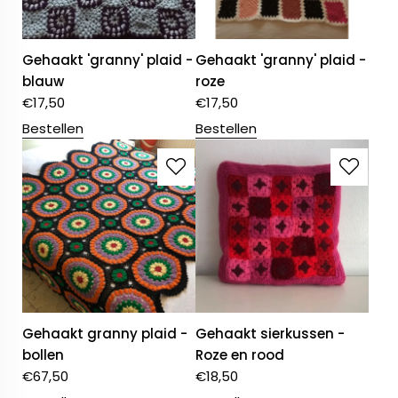
Gehaakt 'granny' plaid -
Gehaakt 'granny' plaid -
blauw
roze
€
17,50
€
17,50
Bestellen
Bestellen
Gehaakt granny plaid -
Gehaakt sierkussen -
bollen
Roze en rood
€
67,50
€
18,50