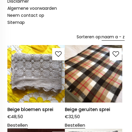
Disclaimer
Algemene voorwaarden
Neem contact op
Sitemap
Sorteren op:
naam a - z
Beige bloemen sprei
Beige geruiten sprei
€
48,50
€
32,50
Bestellen
Bestellen