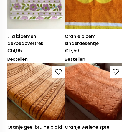
Lila bloemen
Oranje bloem
dekbedovertrek
kinderdekentje
€
14,95
€
17,50
Bestellen
Bestellen
Oranje geel bruine plaid
Oranje Verlene sprei