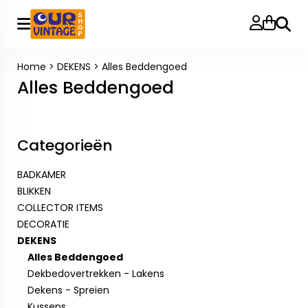
Zoeke
Home
>
DEKENS
>
Alles Beddengoed
Alles Beddengoed
Categorieën
BADKAMER
BLIKKEN
COLLECTOR ITEMS
DECORATIE
DEKENS
Alles Beddengoed
Dekbedovertrekken - Lakens
Dekens - Spreien
Kussens