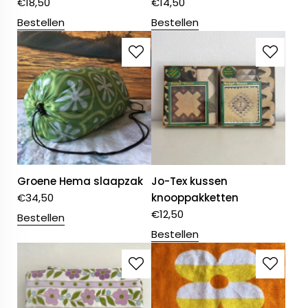
€
18,50
€
14,50
Bestellen
Bestellen
Groene Hema slaapzak
Jo-Tex kussen
€
34,50
knooppakketten
€
12,50
Bestellen
Bestellen