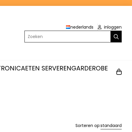
nederlands
inloggen
Zoeken
TRONICA
ETEN SERVEREN
GARDEROBE
Sorteren op:
standaard