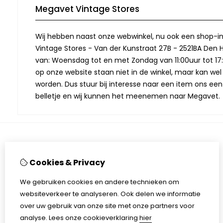
Megavet Vintage Stores
Wij hebben naast onze webwinkel, nu ook een shop-in
Vintage Stores - Van der Kunstraat 27B - 2521BA Den 
van: Woensdag tot en met Zondag van 11:00uur tot 17:
op onze website staan niet in de winkel, maar kan we
worden. Dus stuur bij interesse naar een item ons een
belletje en wij kunnen het meenemen naar Megavet.
Extra
Cookies & Privacy
Merken
Cadeaubon
We gebruiken cookies en andere technieken om
Aanbiedingen
websiteverkeer te analyseren. Ook delen we informatie
Cookieverklaring
over uw gebruik van onze site met onze partners voor
Disclaimer
analyse.
Lees onze cookieverklaring
hier