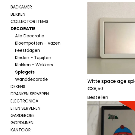
BADKAMER
BLIKKEN
COLLECTOR ITEMS
DECORATIE
Alle Decoratie
Bloempotten - Vazen
Feestdagen
Kleden - Tapijten
Klokken - Wekkers
Spiegels
Wanddecoratie
Witte space age spi
DEKENS
€
38,50
DRANKEN SERVEREN
Bestellen
ELECTRONICA
ETEN SERVEREN
GARDEROBE
GORDIJNEN
KANTOOR