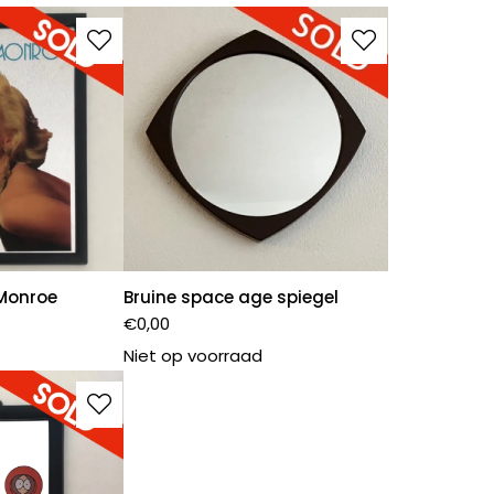
 Monroe
Bruine space age spiegel
€
0,00
Niet op voorraad