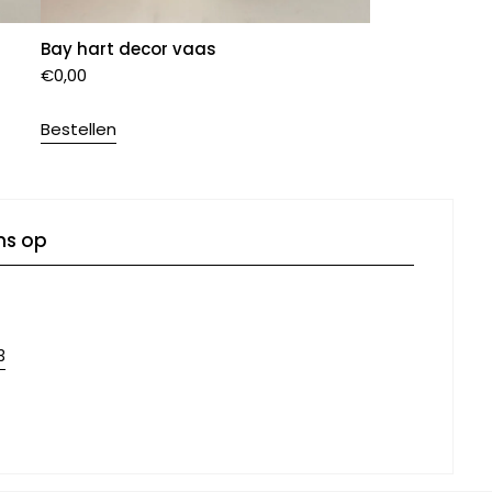
Bay hart decor vaas
€
0,00
Bestellen
ns op
3