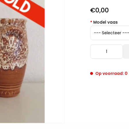
€0,00
*
Model vaas
Op voorraad: 0