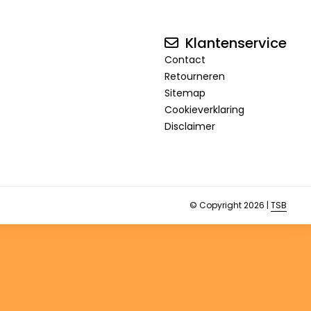
Klantenservice
Contact
Retourneren
Sitemap
Cookieverklaring
Disclaimer
© Copyright 2026 |
TSB