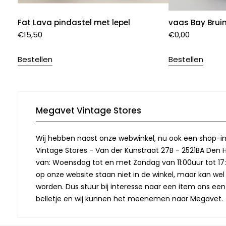
Fat Lava pindastel met lepel
vaas Bay Brui
€
15,50
€
0,00
Bestellen
Bestellen
Megavet Vintage Stores
Wij hebben naast onze webwinkel, nu ook een shop-in
Vintage Stores - Van der Kunstraat 27B - 2521BA Den 
van: Woensdag tot en met Zondag van 11:00uur tot 17:
op onze website staan niet in de winkel, maar kan we
worden. Dus stuur bij interesse naar een item ons een
belletje en wij kunnen het meenemen naar Megavet.