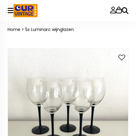
Zoeke
Home
>
5x Luminarc wijnglazen