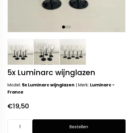
5x Luminarc wijnglazen
Model:
5x Luminarc wijnglazen
|
Merk:
Luminarc -
France
€19,50
Bestellen