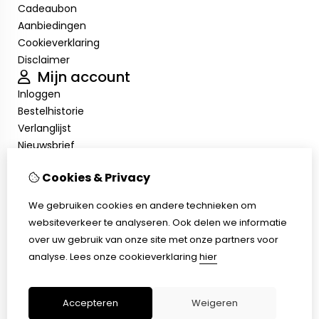
Cadeaubon
Aanbiedingen
Cookieverklaring
Disclaimer
Mijn account
Inloggen
Bestelhistorie
Verlanglijst
Nieuwsbrief
Cookieverklaring
Cookies & Privacy
Disclaimer
Klantenservice
We gebruiken cookies en andere technieken om
Contact
websiteverkeer te analyseren. Ook delen we informatie
Retourneren
over uw gebruik van onze site met onze partners voor
Sitemap
analyse.
Lees onze cookieverklaring
hier
Cookieverklaring
Disclaimer
Accepteren
Weigeren