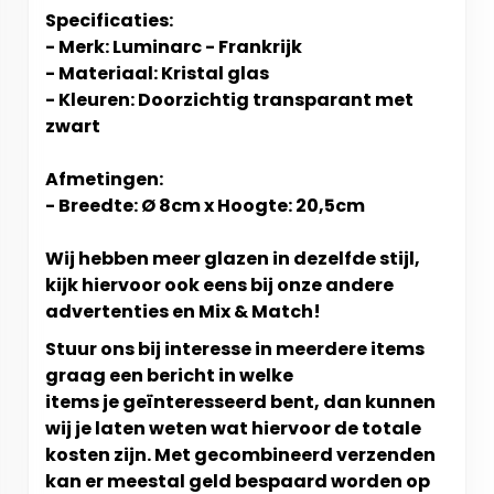
Specificaties:
- Merk: Luminarc - Frankrijk
- Materiaal: Kristal glas
- Kleuren: Doorzichtig transparant met
zwart
Afmetingen:
- Breedte: Ø 8cm x Hoogte: 20,5cm
Wij hebben meer glazen in dezelfde stijl,
kijk hiervoor ook eens bij onze andere
advertenties en Mix & Match!
Stuur ons bij interesse in meerdere items
graag een bericht in welke
items je geïnteresseerd bent, dan kunnen
wij je laten weten wat hiervoor de totale
kosten zijn. Met gecombineerd verzenden
kan er meestal geld bespaard worden op