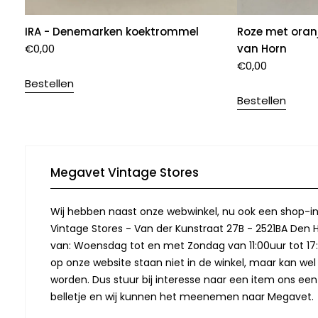
IRA - Denemarken koektrommel
Roze met oranje
€
0,00
van Horn
€
0,00
Bestellen
Bestellen
Megavet Vintage Stores
Wij hebben naast onze webwinkel, nu ook een shop-in
Vintage Stores - Van der Kunstraat 27B - 2521BA Den 
van: Woensdag tot en met Zondag van 11:00uur tot 17:
op onze website staan niet in de winkel, maar kan we
worden. Dus stuur bij interesse naar een item ons een
belletje en wij kunnen het meenemen naar Megavet.