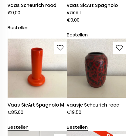
vaas Scheurich rood
vaas SicArt Spagnolo
€
0,00
vase L
€
0,00
Bestellen
Bestellen
Vaas SicArt Spagnolo M
vaasje Scheurich rood
€
85,00
€
19,50
Bestellen
Bestellen