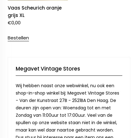
Vaas Scheurich oranje
grijs XL
€
0,00
Bestellen
Megavet Vintage Stores
Wij hebben naast onze webwinkel, nu ook een
shop-in-shop winkel bij: Megavet Vintage Stores
- Van der Kunstraat 27B - 2521BA Den Haag. De
deuren zijn open van: Woensdag tot en met
Zondag van 11:00uur tot 17:00uur. Veel van de
spullen op onze website staan niet in de winkel,
maar kan wel daar naartoe gebracht worden.
Dus stuur bij interesse naar een item ons een