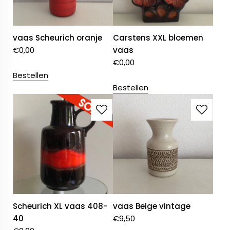
vaas Scheurich oranje
Carstens XXL bloemen
€
0,00
vaas
€
0,00
Bestellen
Bestellen
Scheurich XL vaas 408-
vaas Beige vintage
40
€
9,50