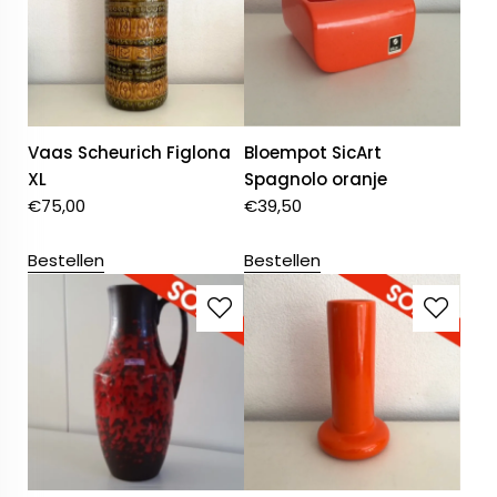
Vaas Scheurich Figlona
Bloempot SicArt
XL
Spagnolo oranje
€
75,00
€
39,50
Bestellen
Bestellen