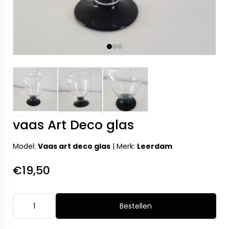
vaas Art Deco glas
Model:
Vaas art deco glas
|
Merk:
Leerdam
€19,50
Bestellen