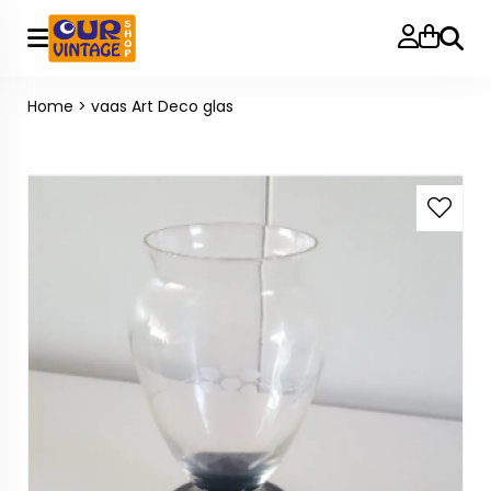
Zoeke
Home
>
vaas Art Deco glas