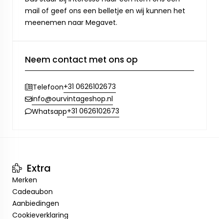
mail of geef ons een belletje en wij kunnen het
meenemen naar Megavet.
Neem contact met ons op
+31 0626102673
Telefoon
info@ourvintageshop.nl
+31 0626102673
Whatsapp
Extra
Merken
Cadeaubon
Aanbiedingen
Cookieverklaring