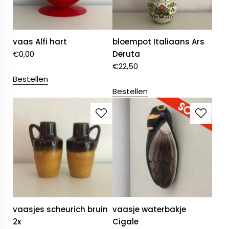
vaas Alfi hart
bloempot Italiaans Ars
€
0,00
Deruta
€
22,50
Bestellen
Bestellen
vaasjes scheurich bruin
vaasje waterbakje
2x
Cigale