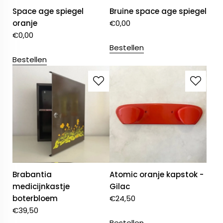
Space age spiegel
Bruine space age spiegel
oranje
€
0,00
€
0,00
Bestellen
Bestellen
Brabantia
Atomic oranje kapstok -
medicijnkastje
Gilac
boterbloem
€
24,50
€
39,50
Bestellen