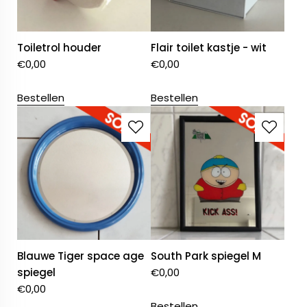
Toiletrol houder
Flair toilet kastje - wit
€
0,00
€
0,00
Bestellen
Bestellen
Blauwe Tiger space age
South Park spiegel M
spiegel
€
0,00
€
0,00
Bestellen