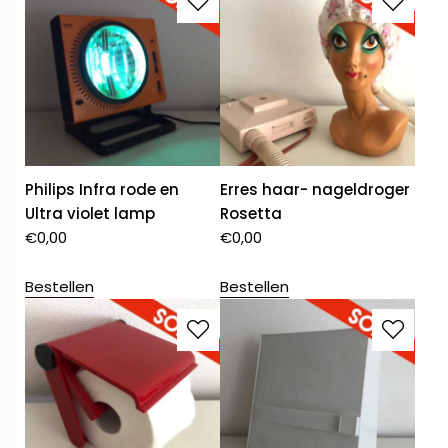
Philips Infra rode en
Erres haar- nageldroger
Ultra violet lamp
Rosetta
€
0,00
€
0,00
Bestellen
Bestellen