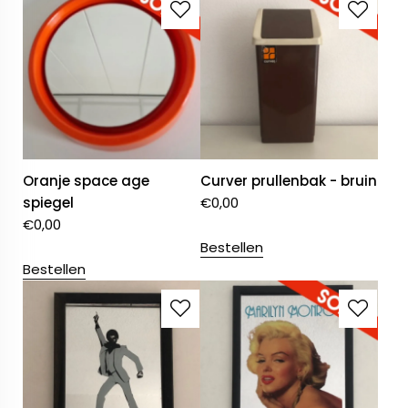
Oranje space age
Curver prullenbak - bruin
spiegel
€
0,00
€
0,00
Bestellen
Bestellen