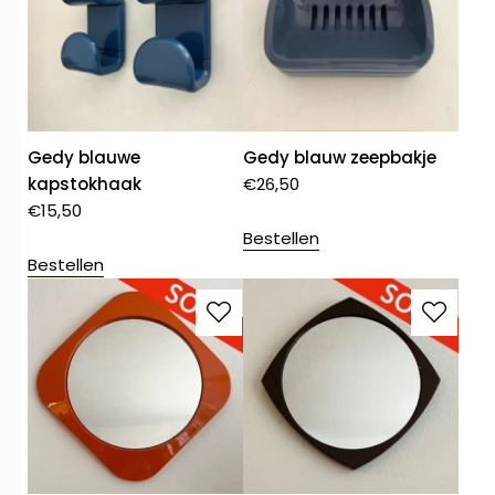
Gedy blauwe
Gedy blauw zeepbakje
kapstokhaak
€
26,50
€
15,50
Bestellen
Bestellen