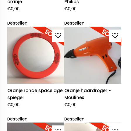
oranje
Philips
€
0,00
€
0,00
Bestellen
Bestellen
Oranje ronde space age
Oranje haardroger -
spiegel
Moulinex
€
0,00
€
0,00
Bestellen
Bestellen