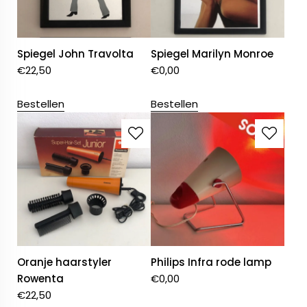
Spiegel John Travolta
Spiegel Marilyn Monroe
€
22,50
€
0,00
Bestellen
Bestellen
Oranje haarstyler
Philips Infra rode lamp
Rowenta
€
0,00
€
22,50