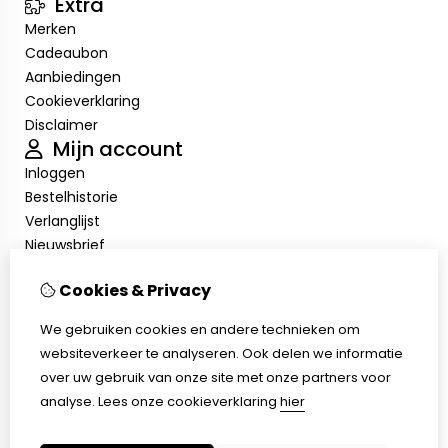
Extra
Merken
Cadeaubon
Aanbiedingen
Cookieverklaring
Disclaimer
Mijn account
Inloggen
Bestelhistorie
Verlanglijst
Nieuwsbrief
Cookieverklaring
Cookies & Privacy
Disclaimer
Klantenservice
We gebruiken cookies en andere technieken om
Contact
websiteverkeer te analyseren. Ook delen we informatie
Retourneren
over uw gebruik van onze site met onze partners voor
Sitemap
analyse.
Lees onze cookieverklaring
hier
Cookieverklaring
Disclaimer