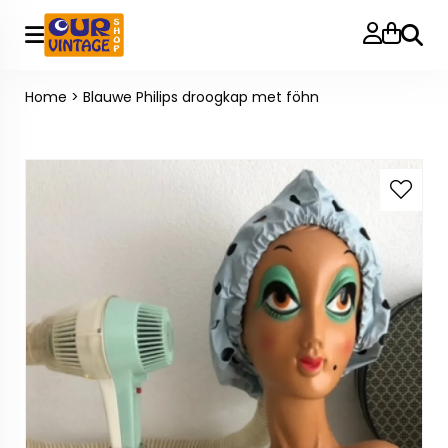
Zoeke
Home
>
Blauwe Philips droogkap met föhn