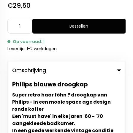
€29,50
Bestellen
Op voorraad: 1
Levertijd: 1-2 werkdagen
Omschrijving
Philips blauwe droogkap
Super r
etro haar föhn ? droogkap van
Philips - in een mooie space age design
ronde koffer
Een 'must have' in elke jaren '60 - '70
aangekleede badkamer.
In een goede werkende vintage conditie