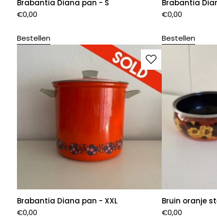
Brabantia Diana pan - S
Brabantia Dia
€
0,00
€
0,00
Bestellen
Bestellen
Brabantia Diana pan - XXL
Bruin oranje 
€
0,00
€
0,00