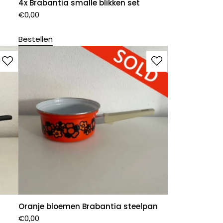
4x Brabantia smalle blikken set
€
0,00
Bestellen
Oranje bloemen Brabantia steelpan
€
0,00