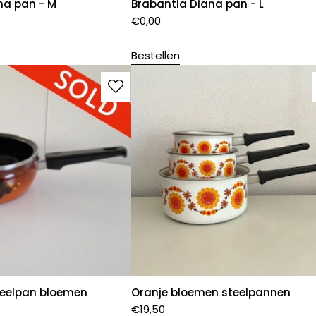
na pan - M
Brabantia Diana pan - L
€
0,00
Bestellen
steelpan bloemen
Oranje bloemen steelpannen
€
19,50