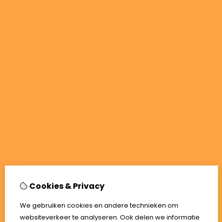
Cookies & Privacy
We gebruiken cookies en andere technieken om
websiteverkeer te analyseren. Ook delen we informatie