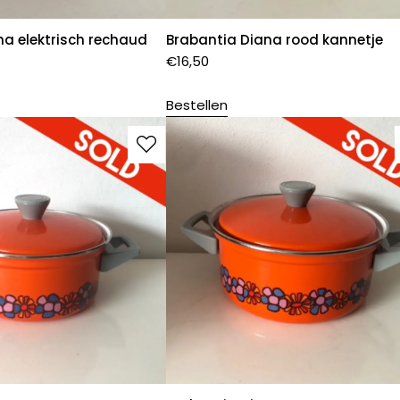
na elektrisch rechaud
Brabantia Diana rood kannetje
€
16,50
Bestellen