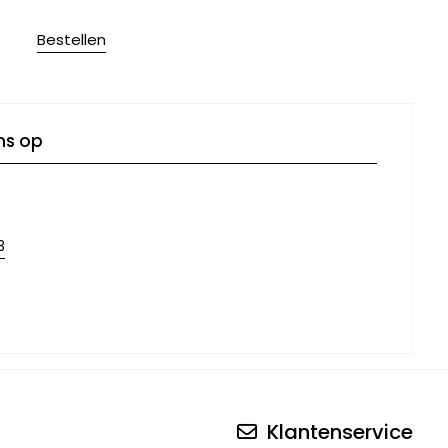
Bestellen
ns op
3
Klantenservice