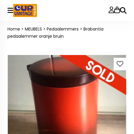
Zoeke
Home
>
MEUBELS
>
Pedaalemmers
>
Brabantia
pedaalemmer oranje bruin