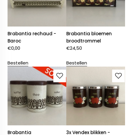
Brabantia rechaud -
Brabantia bloemen
Baroc
broodtrommel
€
0,00
€
24,50
Bestellen
Bestellen
Brabantia
3x Vendex blikken -