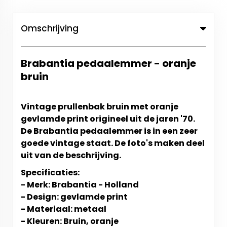
Omschrijving
Brabantia pedaalemmer - oranje
bruin
Vintage prullenbak b
ruin met oranje
gevlamde print origineel uit de jaren '70.
De Brabantia pedaalemmer is in een zeer
goede vintage staat. De f
oto's maken deel
uit van de beschrijving.
Specificaties:
- Merk: Brabantia - Holland
- Design: gevlamde print
- Materiaal: metaal
- Kleuren: Bruin, oranje