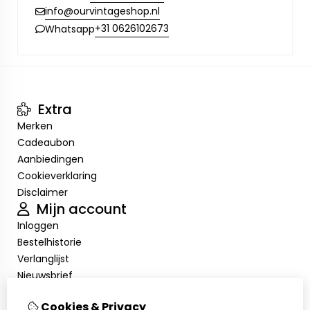
info@ourvintageshop.nl
+31 0626102673
Whatsapp
Extra
Merken
Cadeaubon
Aanbiedingen
Cookieverklaring
Disclaimer
Mijn account
Inloggen
Bestelhistorie
Verlanglijst
Nieuwsbrief
Cookieverklaring
Cookies & Privacy
Disclaimer