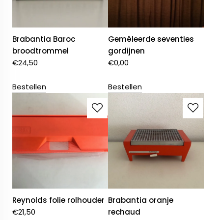
Brabantia Baroc
Gemêleerde seventies
broodtrommel
gordijnen
€
24,50
€
0,00
Bestellen
Bestellen
Reynolds folie rolhouder
Brabantia oranje
€
21,50
rechaud