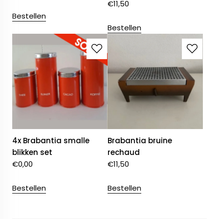
€
11,50
Bestellen
Bestellen
4x Brabantia smalle
Brabantia bruine
blikken set
rechaud
€
0,00
€
11,50
Bestellen
Bestellen