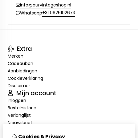
info@ourvintageshop.nl
+31 0626102673
Whatsapp
Extra
Merken
Cadeaubon
Aanbiedingen
Cookieverklaring
Disclaimer
Mijn account
Inloggen
Bestelhistorie
Verlanglijst
Nieuwsbrief
Cookieverklaring
Cookies & Privacy
Disclaimer