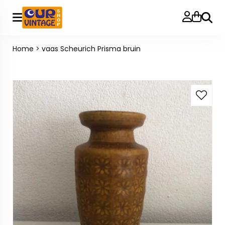
Zoeke
Home
>
vaas Scheurich Prisma bruin