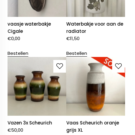
vaasje waterbakje
Waterbakje voor aan de
Cigale
radiator
€
0,00
€
11,50
Bestellen
Bestellen
Vazen 3x Scheurich
Vaas Scheurich oranje
€
50,00
grijs XL