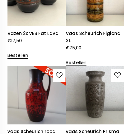
Vazen 2x VEB Fat Lava
Vaas Scheurich Figlona
€
17,50
XL
€
75,00
Bestellen
Bestellen
vaas Scheurich rood
vaas Scheurich Prisma