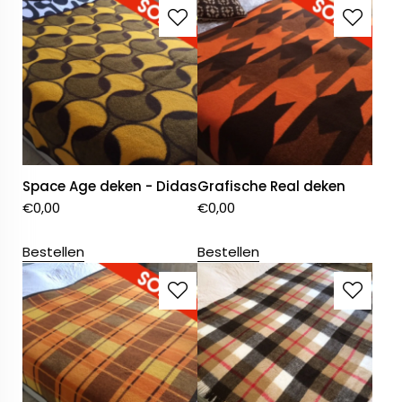
Space Age deken - Didas
Grafische Real deken
€
0,00
€
0,00
Bestellen
Bestellen