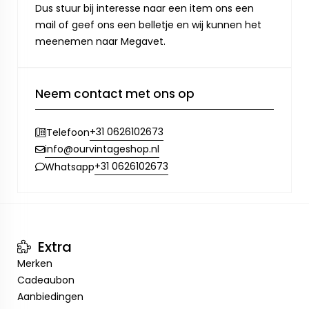
Dus stuur bij interesse naar een item ons een
mail of geef ons een belletje en wij kunnen het
meenemen naar Megavet.
Neem contact met ons op
+31 0626102673
Telefoon
info@ourvintageshop.nl
+31 0626102673
Whatsapp
Extra
Merken
Cadeaubon
Aanbiedingen