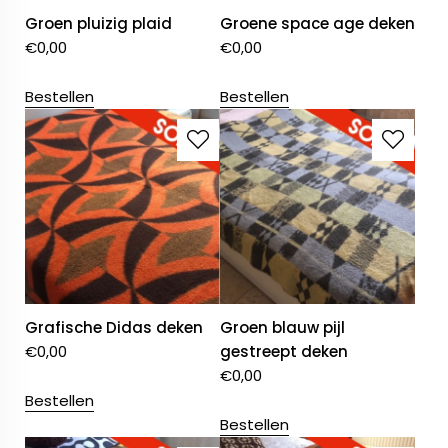
Groen pluizig plaid
Groene space age deken
€
0,00
€
0,00
Bestellen
Bestellen
Grafische Didas deken
Groen blauw pijl
€
0,00
gestreept deken
€
0,00
Bestellen
Bestellen