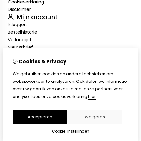
Cookieverklaring
Disclaimer
Mijn account
Inloggen
Bestelhistorie
Verlanglijst
Nieuwsbrief
Cookieverklaring
Cookies & Privacy
Disclaimer
Klantenservice
We gebruiken cookies en andere technieken om
Contact
websiteverkeer te analyseren. Ook delen we informatie
Retourneren
over uw gebruik van onze site met onze partners voor
Sitemap
analyse.
Lees onze cookieverklaring
hier
Cookieverklaring
Disclaimer
Accepteren
Weigeren
Cookie-instellingen
© Copyright 2026 |
TSB