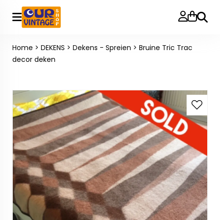
Zoeke
Home
>
DEKENS
>
Dekens - Spreien
>
Bruine Tric Trac
decor deken