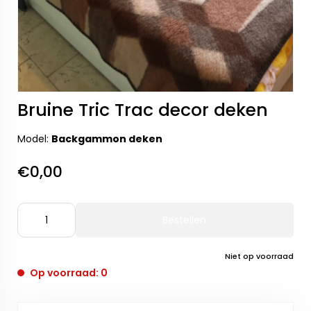
Bruine Tric Trac decor deken
Model:
Backgammon deken
€0,00
Bestellen
Niet op voorraad
Op voorraad: 0