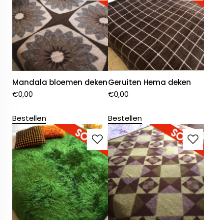
Mandala bloemen deken
Geruiten Hema deken
€
0,00
€
0,00
Bestellen
Bestellen