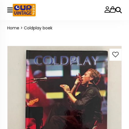
Zoeke
Home
>
Coldplay boek