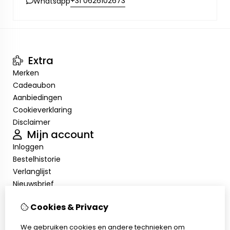
+31 0626102673
Whatsapp
Extra
Merken
Cadeaubon
Aanbiedingen
Cookieverklaring
Disclaimer
Mijn account
Inloggen
Bestelhistorie
Verlanglijst
Nieuwsbrief
Cookieverklaring
Cookies & Privacy
Disclaimer
Klantenservice
We gebruiken cookies en andere technieken om