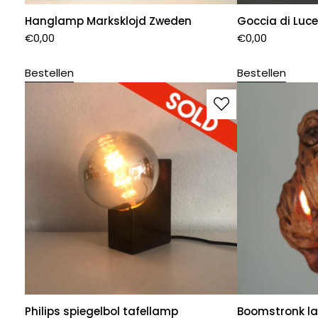
Hanglamp Marksklojd Zweden
Goccia di Luc
€
0,00
€
0,00
Bestellen
Bestellen
Philips spiegelbol tafellamp
Boomstronk l