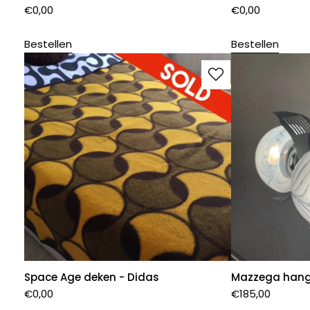
€
0,00
€
0,00
Bestellen
Bestellen
Space Age deken - Didas
Mazzega hang
€
0,00
€
185,00