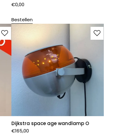
€
0,00
Bestellen
Dijkstra space age wandlamp O
€
165,00