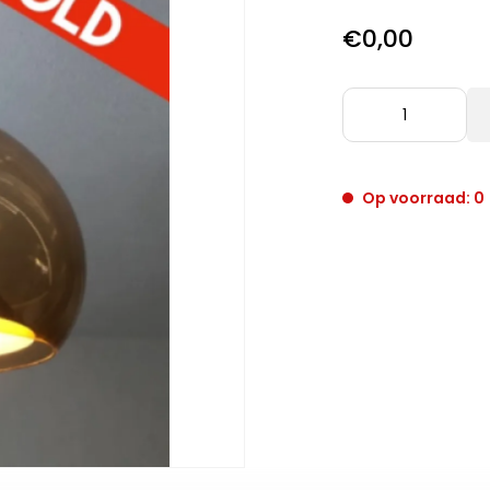
€0,00
Op voorraad: 0