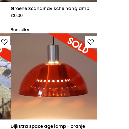
Groene Scandinavische hanglamp
€
0,00
Bestellen
Dijkstra space age lamp - oranje