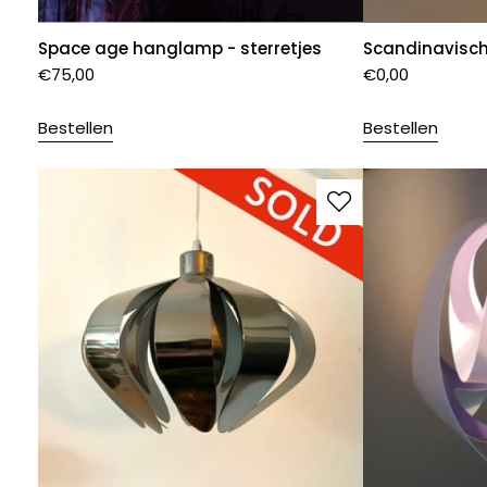
Space age hanglamp - sterretjes
Scandinavisc
€
75,00
€
0,00
Bestellen
Bestellen