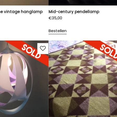
he vintage hanglamp
Mid-century pendellamp
€
35,00
Bestellen