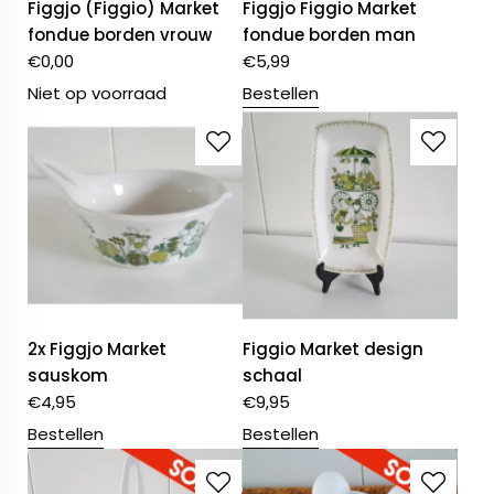
Figgjo (Figgio) Market
Figgjo Figgio Market
fondue borden vrouw
fondue borden man
€
0,00
€
5,99
Niet op voorraad
Bestellen
2x Figgjo Market
Figgio Market design
sauskom
schaal
€
4,95
€
9,95
Bestellen
Bestellen