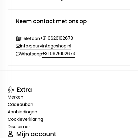
Neem contact met ons op
+31 0626102673
Telefoon
info@ourvintageshop.nl
+31 0626102673
Whatsapp
Extra
Merken
Cadeaubon
Aanbiedingen
Cookieverklaring
Disclaimer
Mijn account