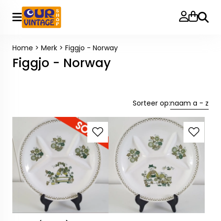
Zoeke
Home
>
Merk
>
Figgjo - Norway
Figgjo - Norway
Sorteer op:
naam a - z