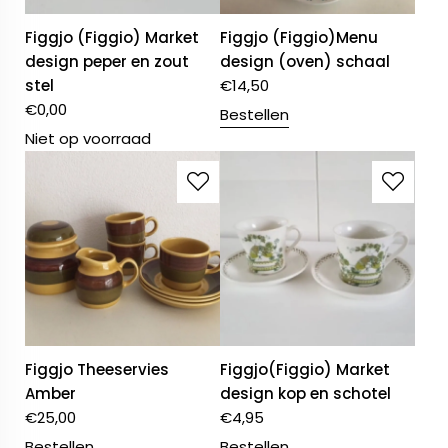
Figgjo (Figgio) Market
Figgjo (Figgio)Menu
design peper en zout
design (oven) schaal
stel
€
14,50
€
0,00
Bestellen
Niet op voorraad
Figgjo Theeservies
Figgjo(Figgio) Market
Amber
design kop en schotel
€
25,00
€
4,95
Bestellen
Bestellen