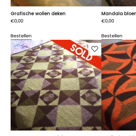
Grafische wollen deken
Mandala bloe
€
0,00
€
0,00
Bestellen
Bestellen