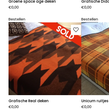
Groene space age deken
Grafische Did
€
0,00
€
0,00
Bestellen
Bestellen
Grafische Real deken
Unicum ruitje
€
0,00
€
0,00