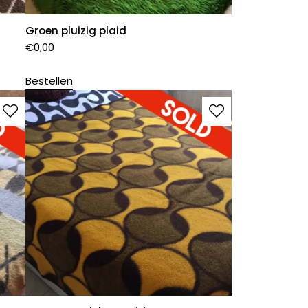
Groen pluizig plaid
€
0,00
Bestellen