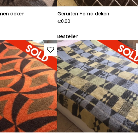
men deken
Geruiten Hema deken
€
0,00
Bestellen