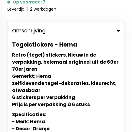
Op voorraad: 7
Levertijd: 1-2 werkdagen
Omschrijving
Tegelstickers - Hema
Retro (tegel) stickers. Nieuw in de
verpakking, helemaal origineel uit de 60er
70er jaren
Gemerkt: Hema
zelfklevende tegel-dekoraties, kleurecht,
afwasbaar
6 stickers per verpakking
Prijs is per verpakking à 6 stuks
Specificaties:
- Merk: Hema
- Decor: Oranje