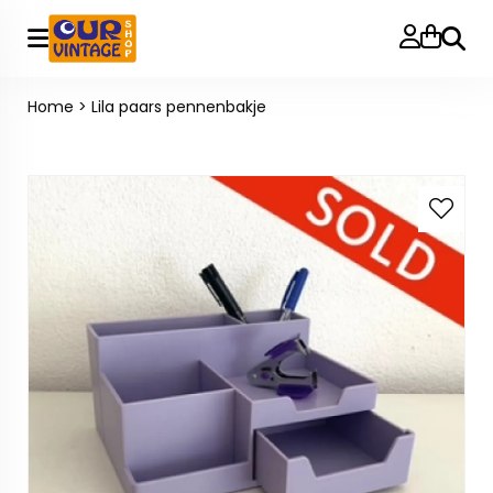
Zoeke
Home
>
Lila paars pennenbakje