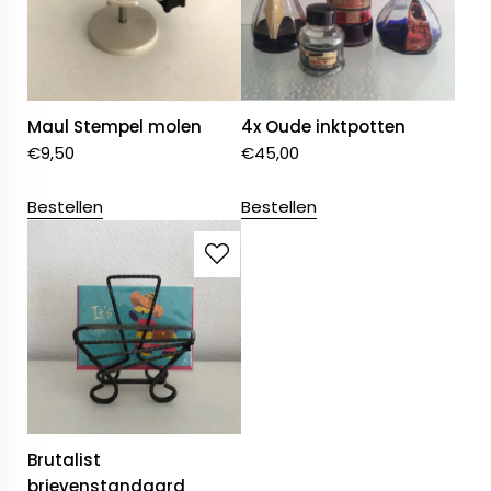
Maul Stempel molen
4x Oude inktpotten
€
9,50
€
45,00
Bestellen
Bestellen
Brutalist
brievenstandaard