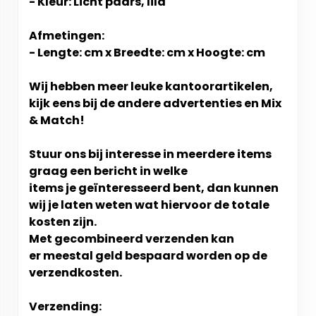
- Kleur: Licht paars, lila
Afmetingen:
- Lengte: cm x Breedte: cm x Hoogte: cm
Wij hebben meer leuke kantoorartikelen,
kijk eens bij de andere advertenties en Mix
& Match!
Stuur ons bij interesse in meerdere items
graag een bericht in welke
items je geïnteresseerd bent, dan kunnen
wij je laten weten wat hiervoor de totale
kosten zijn.
Met gecombineerd verzenden kan
er meestal geld bespaard worden op de
verzendkosten.
Verzending: