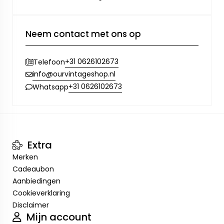
Neem contact met ons op
+31 0626102673
Telefoon
info@ourvintageshop.nl
+31 0626102673
Whatsapp
Extra
Merken
Cadeaubon
Aanbiedingen
Cookieverklaring
Disclaimer
Mijn account