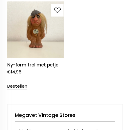
Ny-form trol met petje
€
14,95
Bestellen
Megavet Vintage Stores