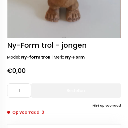
Ny-Form trol - jongen
Model:
Ny-form troll
|
Merk:
Ny-Form
€0,00
Bestellen
Niet op voorraad
Op voorraad: 0