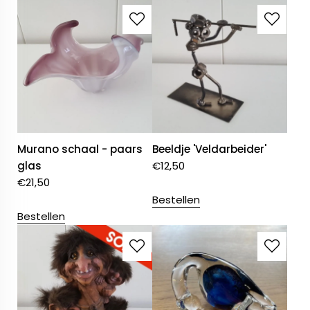
Murano schaal - paars
Beeldje 'Veldarbeider'
glas
€
12,50
€
21,50
Bestellen
Bestellen