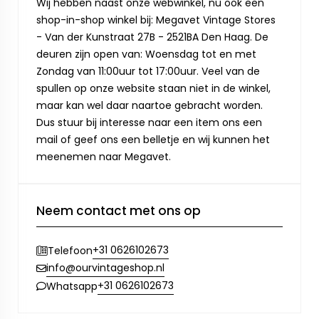
Wij hebben naast onze webwinkel, nu ook een
shop-in-shop winkel bij: Megavet Vintage Stores
- Van der Kunstraat 27B - 2521BA Den Haag. De
deuren zijn open van: Woensdag tot en met
Zondag van 11:00uur tot 17:00uur. Veel van de
spullen op onze website staan niet in de winkel,
maar kan wel daar naartoe gebracht worden.
Dus stuur bij interesse naar een item ons een
mail of geef ons een belletje en wij kunnen het
meenemen naar Megavet.
Neem contact met ons op
+31 0626102673
Telefoon
info@ourvintageshop.nl
+31 0626102673
Whatsapp