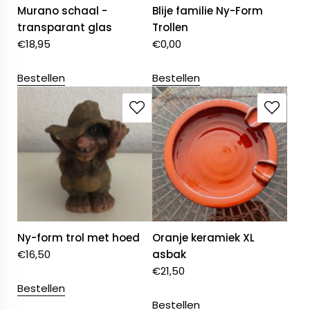
Murano schaal -
Blije familie Ny-Form
transparant glas
Trollen
€
18,95
€
0,00
Bestellen
Bestellen
Ny-form trol met hoed
Oranje keramiek XL
€
16,50
asbak
€
21,50
Bestellen
Bestellen