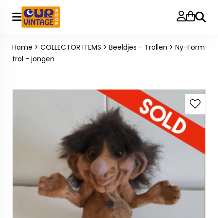
Zoeke
Home
>
COLLECTOR ITEMS
>
Beeldjes - Trollen
>
Ny-Form
trol - jongen