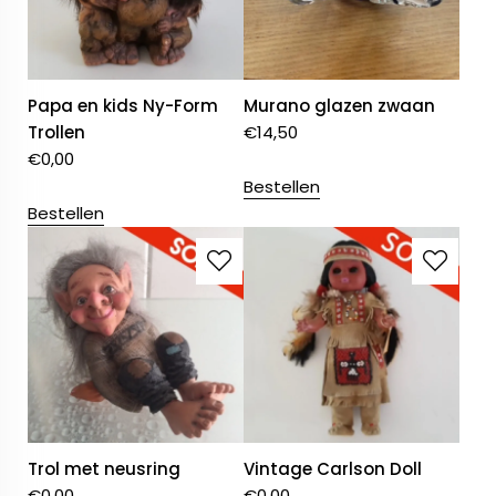
Papa en kids Ny-Form
Murano glazen zwaan
Trollen
€
14,50
€
0,00
Bestellen
Bestellen
Trol met neusring
Vintage Carlson Doll
€
0,00
€
0,00