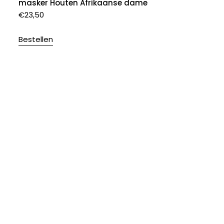
masker Houten Afrikaanse dame
€
23,50
Bestellen