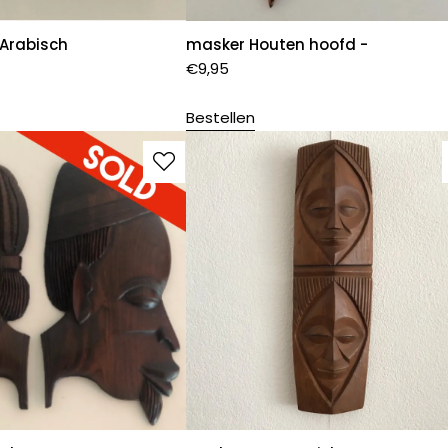
 Arabisch
masker Houten hoofd -
€
9,95
Bestellen