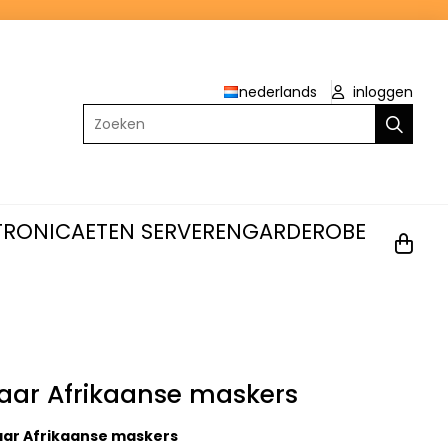
nederlands
inloggen
Zoeken
TRONICA
ETEN SERVEREN
GARDEROBE
aar Afrikaanse maskers
ar Afrikaanse maskers