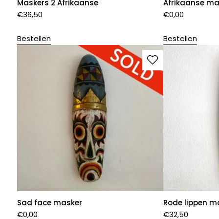
Maskers 2 Afrikaanse
Afrikaanse ma
€
36,50
€
0,00
Bestellen
Bestellen
Sad face masker
Rode lippen m
€
0,00
€
32,50