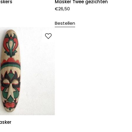
skers
Masker Twee gezichten
€
26,50
Bestellen
asker