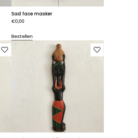
Sad face masker
€
0,00
Bestellen