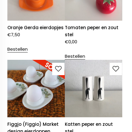
Oranje Gerda eierdopjes
Tomaten peper en zout
€
7,50
stel
€
0,00
Bestellen
Bestellen
Figgjo (Figgio) Market
Katten peper en zout
design eierdoppen
stel