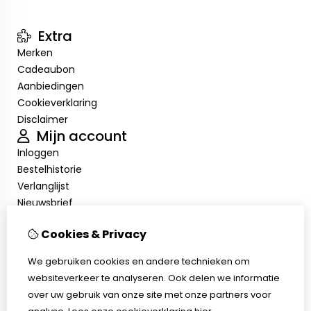
Extra
Merken
Cadeaubon
Aanbiedingen
Cookieverklaring
Disclaimer
Mijn account
Inloggen
Bestelhistorie
Verlanglijst
Nieuwsbrief
Cookieverklaring
Cookies & Privacy
Disclaimer
Klantenservice
We gebruiken cookies en andere technieken om
Contact
websiteverkeer te analyseren. Ook delen we informatie
Retourneren
over uw gebruik van onze site met onze partners voor
Sitemap