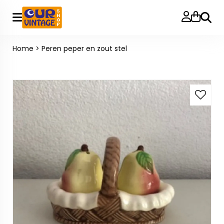
Zoeke
Home
>
Peren peper en zout stel