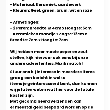
- Materiaal: Keramiek, aardewerk
- Kleuren: Geel, groen, bruin, wit en roze
- Afmetingen:
- 2 Peren: Breedte: Ø 4cm x Hoogte: 5cm
- Keramieken mandje: Lengte: 12cm x
Breedte: 7cm x Hoogte: 7cm
Wij hebben meer mooie peper en zout
stellen, kijk hiervoor ook eens bij onze
andere advertenties. Mix & match!
Stuur ons bij interesse in meerdere items
graag een bericht in welke
items je geïnteresseerd bent, dan kunnen
wij je laten weten wat hiervoor de totale
kosten zijn.
Met gecombineerd verzenden kan
er meestal geld bespaard worden op de