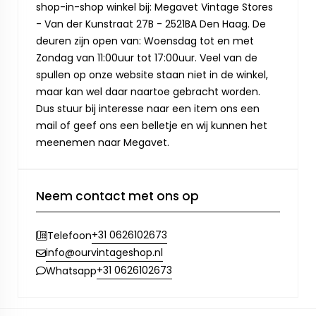
shop-in-shop winkel bij: Megavet Vintage Stores
- Van der Kunstraat 27B - 2521BA Den Haag. De
deuren zijn open van: Woensdag tot en met
Zondag van 11:00uur tot 17:00uur. Veel van de
spullen op onze website staan niet in de winkel,
maar kan wel daar naartoe gebracht worden.
Dus stuur bij interesse naar een item ons een
mail of geef ons een belletje en wij kunnen het
meenemen naar Megavet.
Neem contact met ons op
+31 0626102673
Telefoon
info@ourvintageshop.nl
+31 0626102673
Whatsapp