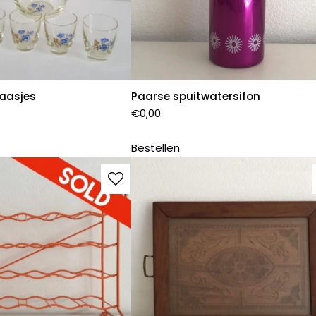
laasjes
Paarse spuitwatersifon
€
0,00
Bestellen