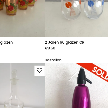
 glazen
2 Jaren 60 glazen OR
€
8,50
Bestellen