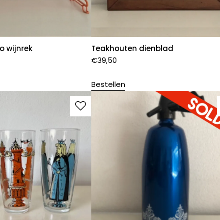
 wijnrek
Teakhouten dienblad
€
39,50
Bestellen