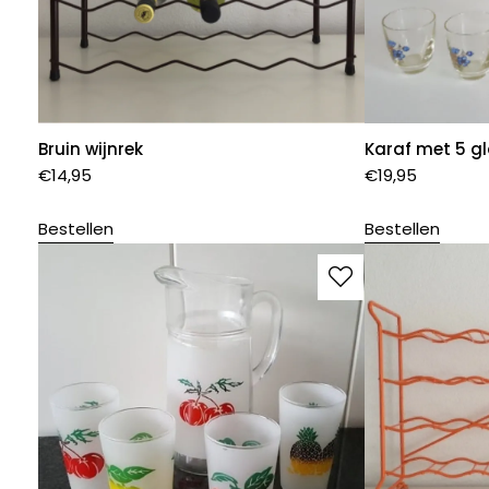
Bruin wijnrek
Karaf met 5 g
€
14,95
€
19,95
Bestellen
Bestellen