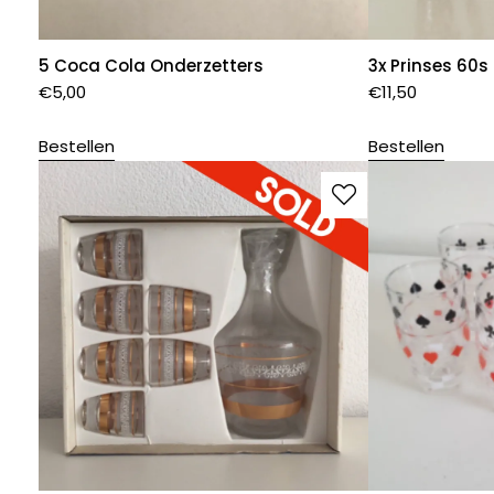
5 Coca Cola Onderzetters
3x Prinses 60s
€
5,00
€
11,50
Bestellen
Bestellen