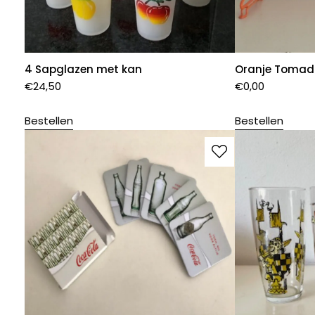
4 Sapglazen met kan
Oranje Tomado
€
24,50
€
0,00
Bestellen
Bestellen