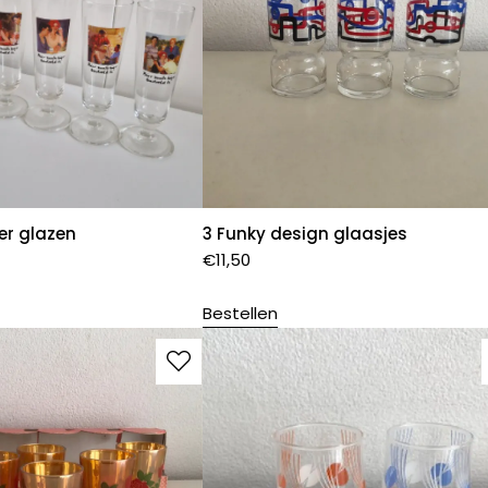
ier glazen
3 Funky design glaasjes
€
11,50
Bestellen