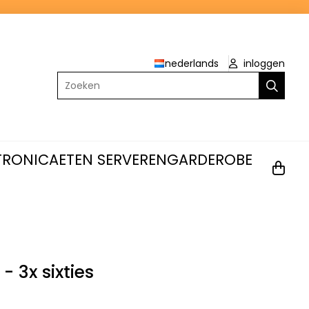
nederlands
inloggen
Zoeken
TRONICA
ETEN SERVEREN
GARDEROBE
- 3x sixties