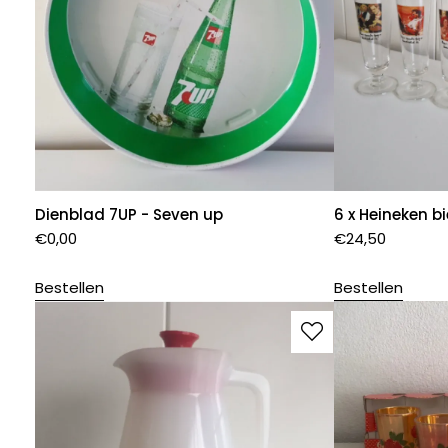
Dienblad 7UP - Seven up
6 x Heineken b
€
0,00
€
24,50
Bestellen
Bestellen