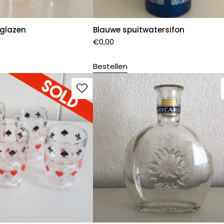
 glazen
Blauwe spuitwatersifon
€
0,00
Bestellen