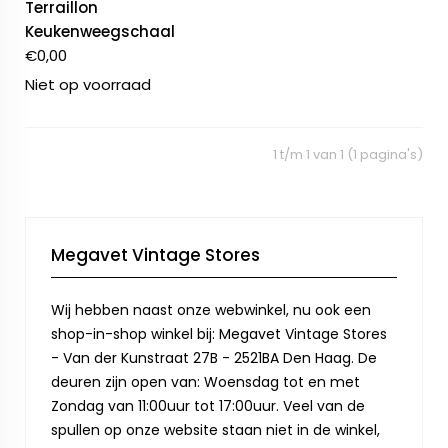
Terraillon
Keukenweegschaal
€
0,00
Niet op voorraad
1 t/m 1 van 1 (1 pagina's)
Megavet Vintage Stores
Wij hebben naast onze webwinkel, nu ook een
shop-in-shop winkel bij: Megavet Vintage Stores
- Van der Kunstraat 27B - 2521BA Den Haag. De
deuren zijn open van: Woensdag tot en met
Zondag van 11:00uur tot 17:00uur. Veel van de
spullen op onze website staan niet in de winkel,