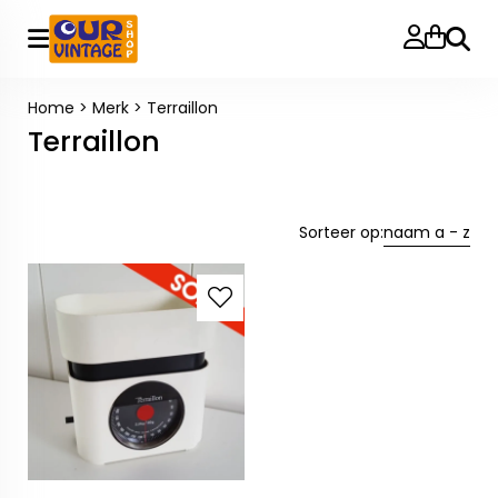
Zoeke
Home
>
Merk
>
Terraillon
Terraillon
Sorteer op:
naam a - z