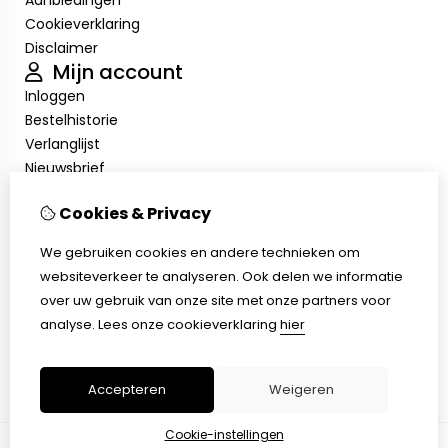
Aanbiedingen
Cookieverklaring
Disclaimer
Mijn account
Inloggen
Bestelhistorie
Verlanglijst
Nieuwsbrief
Cookieverklaring
Cookies & Privacy
Disclaimer
Klantenservice
We gebruiken cookies en andere technieken om
Contact
websiteverkeer te analyseren. Ook delen we informatie
Retourneren
over uw gebruik van onze site met onze partners voor
Sitemap
analyse.
Lees onze cookieverklaring
hier
Cookieverklaring
Disclaimer
Accepteren
Weigeren
Cookie-instellingen