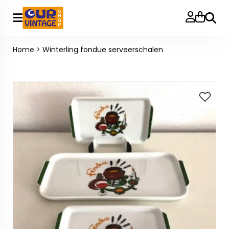
Zoeke
Home
>
Winterling fondue serveerschalen