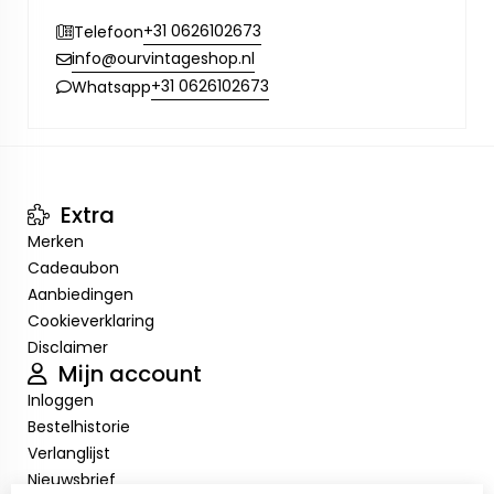
+31 0626102673
Telefoon
info@ourvintageshop.nl
+31 0626102673
Whatsapp
Extra
Merken
Cadeaubon
Aanbiedingen
Cookieverklaring
Disclaimer
Mijn account
Inloggen
Bestelhistorie
Verlanglijst
Nieuwsbrief