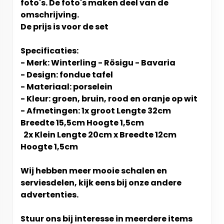
foto's. De foto's maken deel van de
omschrijving.
De prijs is voor de set
Specificaties:
- Merk: Winterling - Rösigu - Bavaria
- Design: fondue tafel
- Materiaal: porselein
- Kleur: groen, bruin, rood en oranje op wit
- Afmetingen: 1x groot Lengte 32cm
Breedte 15,5cm Hoogte 1,5cm
2x Klein Lengte 20cm x Breedte 12cm
Hoogte 1,5cm
Wij hebben meer mooie schalen en
serviesdelen, kijk eens bij onze andere
advertenties.
Stuur ons bij interesse in meerdere items