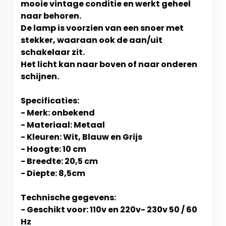
mooie vintage conditie
en werkt geheel
naar behoren.
De lamp is voorzien van een snoer met
stekker, waaraan ook de aan/uit
schakelaar zit.
Het licht kan naar boven of naar onderen
schijnen.
Specificaties:
- Merk: onbekend
- Materiaal: Metaal
- Kleuren: Wit, Blauw en Grijs
- Hoogte: 10 cm
- Breedte: 20,5 cm
- Diepte: 8,5cm
Technische gegevens:
- Geschikt voor: 110v en 220v- 230v 50 / 60
Hz