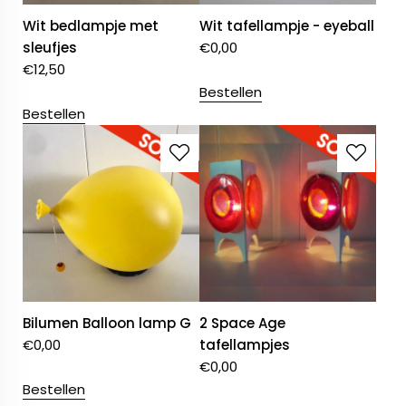
Wit bedlampje met
Wit tafellampje - eyeball
sleufjes
€
0,00
€
12,50
Bestellen
Bestellen
Bilumen Balloon lamp G
2 Space Age
€
0,00
tafellampjes
€
0,00
Bestellen