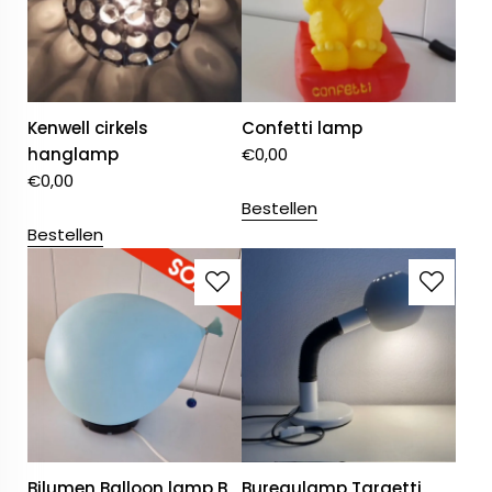
Kenwell cirkels
Confetti lamp
hanglamp
€
0,00
€
0,00
Bestellen
Bestellen
Bilumen Balloon lamp B
Bureaulamp Targetti