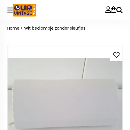
Zoeke
Home
>
Wit bedlampje zonder sleufjes