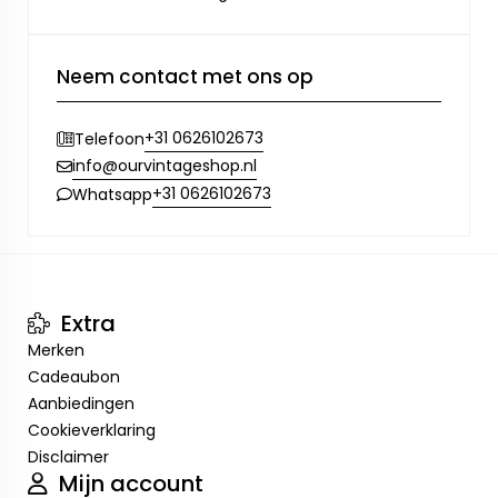
Neem contact met ons op
+31 0626102673
Telefoon
info@ourvintageshop.nl
+31 0626102673
Whatsapp
Extra
Merken
Cadeaubon
Aanbiedingen
Cookieverklaring
Disclaimer
Mijn account