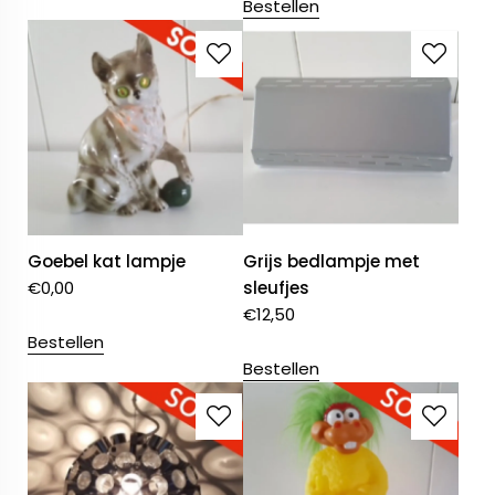
Bestellen
Goebel kat lampje
Grijs bedlampje met
€
0,00
sleufjes
€
12,50
Bestellen
Bestellen