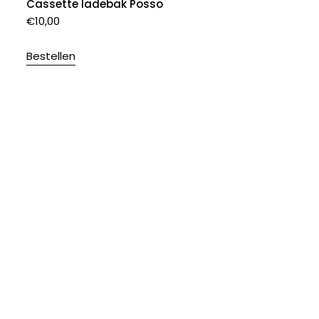
Cassette ladebak Posso
€
10,00
Bestellen