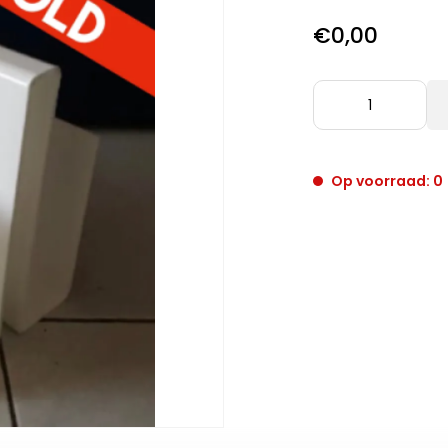
€0,00
Op voorraad: 0