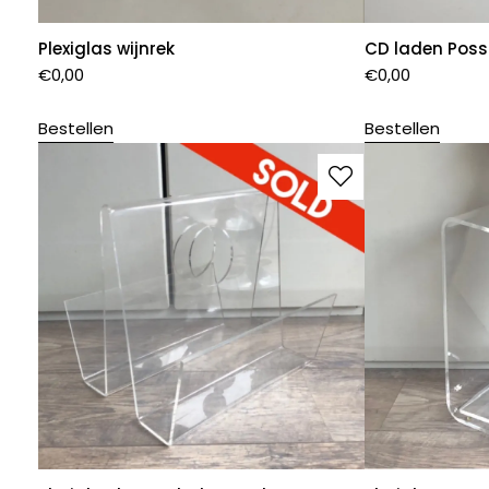
Plexiglas wijnrek
CD laden Pos
€
0,00
€
0,00
Bestellen
Bestellen