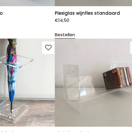
so
Plexiglas wijnfles standaard
€
14,50
Bestellen